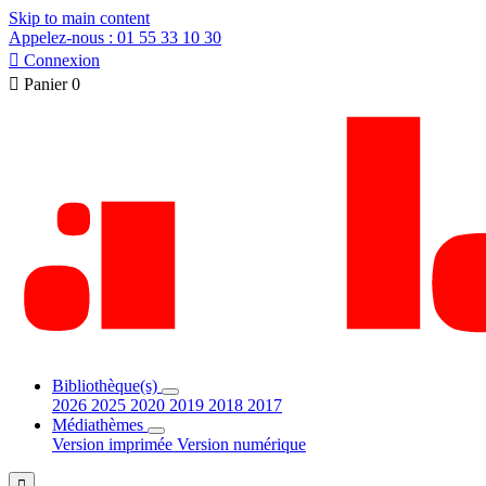
Skip to main content
Appelez-nous : 01 55 33 10 30

Connexion

Panier
0
Bibliothèque(s)
2026
2025
2020
2019
2018
2017
Médiathèmes
Version imprimée
Version numérique
