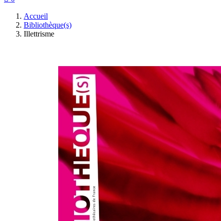
Accueil
Bibliothèque(s)
Illettrisme