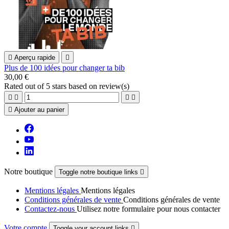

Aperçu rapide

Plus de 100 idées pour changer ta bib
30,00 €
Rated
out of 5 stars based on
review(s)





Ajouter au panier
Notre boutique
Toggle notre boutique links

Mentions légales
Mentions légales
Conditions générales de vente
Conditions générales de vente
Contactez-nous
Utilisez notre formulaire pour nous contacter
Votre compte
Toggle your account links
