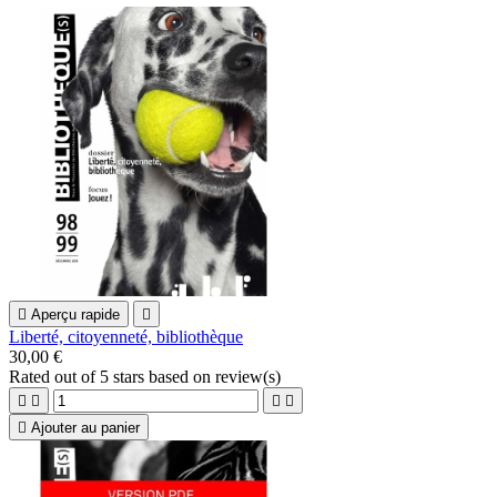

Aperçu rapide

Liberté, citoyenneté, bibliothèque
30,00 €
Rated
out of 5 stars based on
review(s)





Ajouter au panier