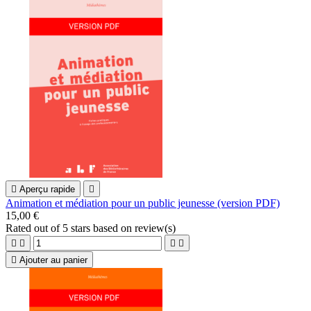

Aperçu rapide

Animation et médiation pour un public jeunesse (version PDF)
15,00 €
Rated
out of 5 stars based on
review(s)





Ajouter au panier