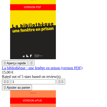

Aperçu rapide

La bibliothèque : une fenêtre en prison (version PDF)
15,00 €
Rated
out of 5 stars based on
review(s)





Ajouter au panier