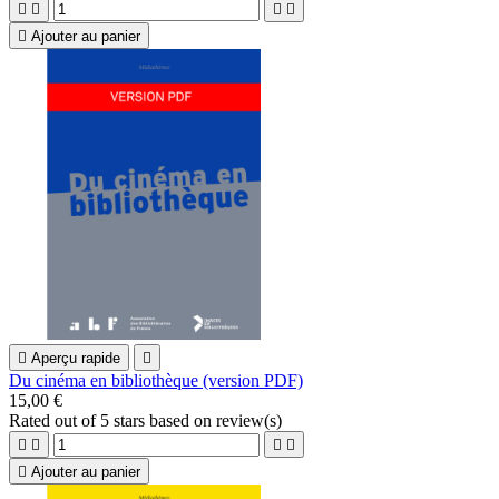





Ajouter au panier

Aperçu rapide

Du cinéma en bibliothèque (version PDF)
15,00 €
Rated
out of 5 stars based on
review(s)





Ajouter au panier