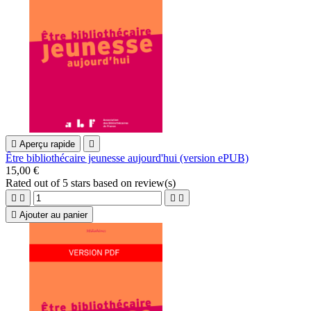

Aperçu rapide

Être bibliothécaire jeunesse aujourd'hui (version ePUB)
15,00 €
Rated
out of 5 stars based on
review(s)





Ajouter au panier