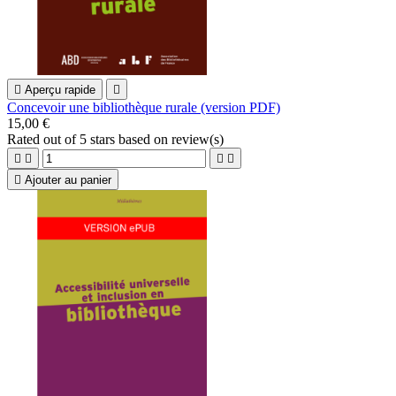

Aperçu rapide

Concevoir une bibliothèque rurale (version PDF)
15,00 €
Rated
out of 5 stars based on
review(s)





Ajouter au panier