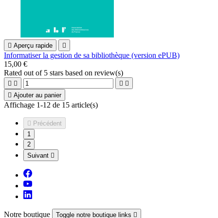

Aperçu rapide

Informatiser la gestion de sa bibliothèque (version ePUB)
15,00 €
Rated
out of 5 stars based on
review(s)





Ajouter au panier
Affichage 1-12 de 15 article(s)

Précédent
1
2
Suivant

Notre boutique
Toggle notre boutique links
