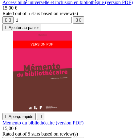
Accessibilité universelle et inclusion en bibliothèque (version PDF)
15,00 €
Rated
out of 5 stars based on
review(s)





Ajouter au panier

Aperçu rapide

Mémento du bibliothécaire (version PDF)
15,00 €
Rated
out of 5 stars based on
review(s)