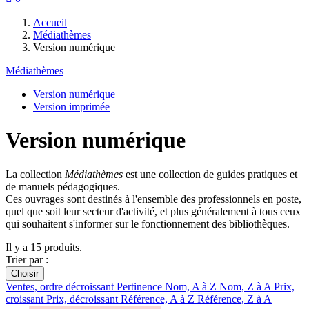
Accueil
Médiathèmes
Version numérique
Médiathèmes
Version numérique
Version imprimée
Version numérique
La collection
Médiathèmes
est une collection de guides pratiques et
de manuels pédagogiques.
Ces ouvrages sont destinés à l'ensemble des professionnels en poste,
quel que soit leur secteur d'activité, et plus généralement à tous ceux
qui souhaitent s'informer sur le fonctionnement des bibliothèques.
Il y a 15 produits.
Trier par :
Choisir
Ventes, ordre décroissant
Pertinence
Nom, A à Z
Nom, Z à A
Prix,
croissant
Prix, décroissant
Référence, A à Z
Référence, Z à A