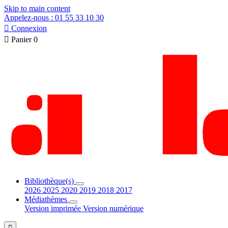
Skip to main content
Appelez-nous : 01 55 33 10 30

Connexion

Panier
0
Bibliothèque(s)
2026
2025
2020
2019
2018
2017
Médiathèmes
Version imprimée
Version numérique
