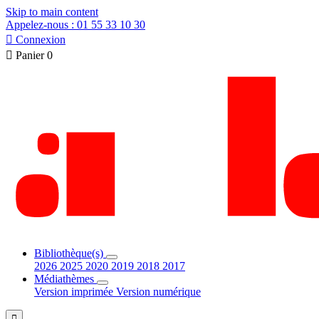
Skip to main content
Appelez-nous : 01 55 33 10 30

Connexion

Panier
0
Bibliothèque(s)
2026
2025
2020
2019
2018
2017
Médiathèmes
Version imprimée
Version numérique
