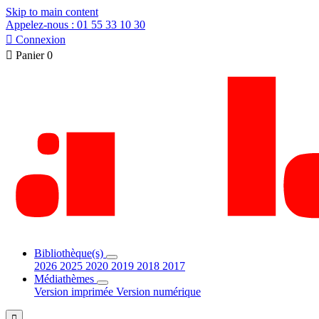
Skip to main content
Appelez-nous : 01 55 33 10 30

Connexion

Panier
0
Bibliothèque(s)
2026
2025
2020
2019
2018
2017
Médiathèmes
Version imprimée
Version numérique
