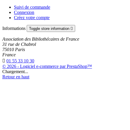
Suivi de commande
Connexion
Créez votre compte
Informations
Toggle store information

Association des Bibliothécaires de France
31 rue de Chabrol
75010 Paris
France

01 55 33 10 30
© 2026 - Logiciel e-commerce par PrestaShop™
Chargement...
Retour en haut