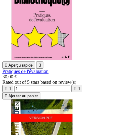

Aperçu rapide

Pratiques de l'évaluation
30,00 €
Rated
out of 5 stars based on
review(s)





Ajouter au panier