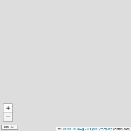
+
−
1000 km
Leaflet
|
© Jawg
-
© OpenStreetMap
contributors