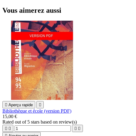
Vous aimerez aussi

Aperçu rapide

Bibliothèque et école (version PDF)
15,00 €
Rated
out of 5 stars based on
review(s)





Ajouter au panier