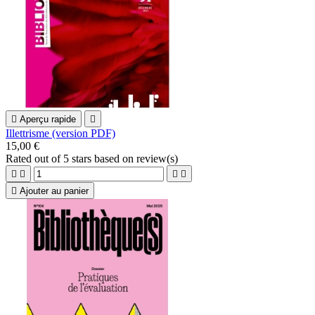

Aperçu rapide

Illettrisme (version PDF)
15,00 €
Rated
out of 5 stars based on
review(s)





Ajouter au panier