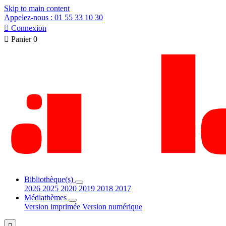
Skip to main content
Appelez-nous : 01 55 33 10 30

Connexion

Panier
0
Bibliothèque(s)
2026
2025
2020
2019
2018
2017
Médiathèmes
Version imprimée
Version numérique
