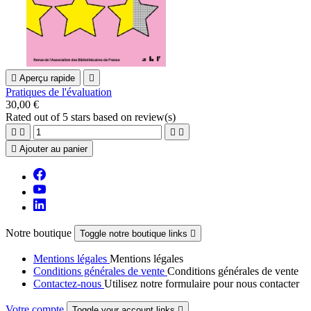

Aperçu rapide

Pratiques de l'évaluation
30,00 €
Rated
out of 5 stars based on
review(s)





Ajouter au panier
Notre boutique
Toggle notre boutique links

Mentions légales
Mentions légales
Conditions générales de vente
Conditions générales de vente
Contactez-nous
Utilisez notre formulaire pour nous contacter
Votre compte
Toggle your account links
