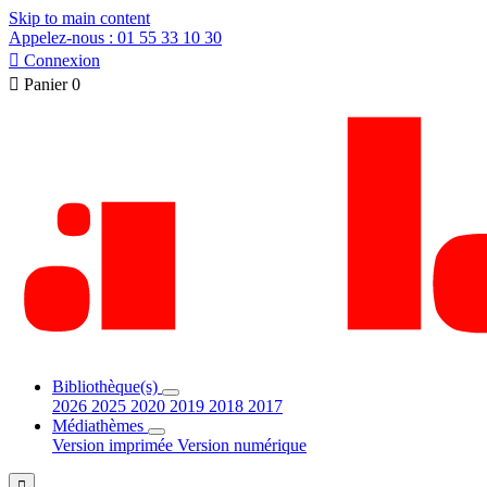
Skip to main content
Appelez-nous : 01 55 33 10 30

Connexion

Panier
0
Bibliothèque(s)
2026
2025
2020
2019
2018
2017
Médiathèmes
Version imprimée
Version numérique
