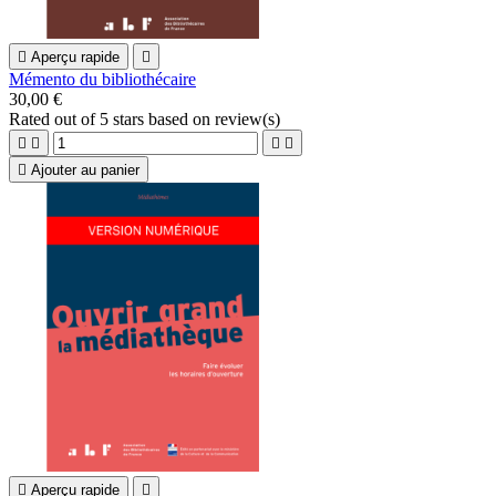

Aperçu rapide

Mémento du bibliothécaire
30,00 €
Rated
out of 5 stars based on
review(s)





Ajouter au panier

Aperçu rapide
