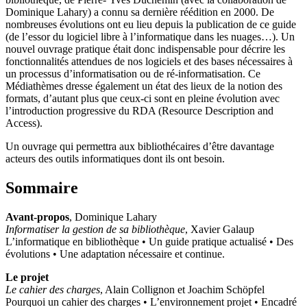
Dominique Lahary) a connu sa dernière réédition en 2000. De
nombreuses évolutions ont eu lieu depuis la publication de ce guide
(de l’essor du logiciel libre à l’informatique dans les nuages…). Un
nouvel ouvrage pratique était donc indispensable pour décrire les
fonctionnalités attendues de nos logiciels et des bases nécessaires à
un processus d’informatisation ou de ré-informatisation. Ce
Médiathèmes dresse également un état des lieux de la notion des
formats, d’autant plus que ceux-ci sont en pleine évolution avec
l’introduction progressive du RDA (Resource Description and
Access).
Un ouvrage qui permettra aux bibliothécaires d’être davantage
acteurs des outils informatiques dont ils ont besoin.
Sommaire
Avant-propos
, Dominique Lahary
Informatiser la gestion de sa bibliothèque
, Xavier Galaup
L’informatique en bibliothèque • Un guide pratique actualisé • Des
évolutions • Une adaptation nécessaire et continue.
Le projet
Le cahier des charges
, Alain Collignon et Joachim Schöpfel
Pourquoi un cahier des charges • L’environnement projet • Encadré