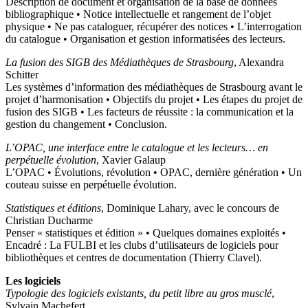
Description de document et organisation de la base de données
bibliographique • Notice intellectuelle et rangement de l’objet
physique • Ne pas cataloguer, récupérer des notices • L’interrogation
du catalogue • Organisation et gestion informatisées des lecteurs.
La fusion des SIGB des Médiathèques de Strasbourg
, Alexandra
Schitter
Les systèmes d’information des médiathèques de Strasbourg avant le
projet d’harmonisation • Objectifs du projet • Les étapes du projet de
fusion des SIGB • Les facteurs de réussite : la communication et la
gestion du changement • Conclusion.
L’OPAC, une interface entre le catalogue et les lecteurs…
en
perpétuelle évolution
, Xavier Galaup
L’OPAC • Évolutions, révolution • OPAC, dernière génération • Un
couteau suisse en perpétuelle évolution.
Statistiques et éditions
, Dominique Lahary, avec le concours de
Christian Ducharme
Penser « statistiques et édition » • Quelques domaines exploités •
Encadré : La FULBI et les clubs d’utilisateurs de logiciels pour
bibliothèques et centres de documentation (Thierry Clavel).
Les logiciels
Typologie des logiciels existants, du petit libre au gros musclé
,
Sylvain Machefert