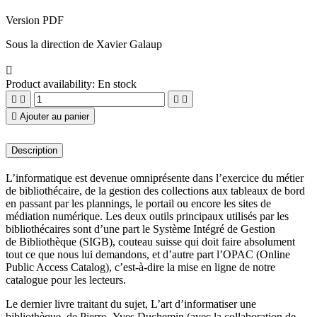
Version PDF
Sous la direction de Xavier Galaup

Product availability:
En stock





Ajouter au panier
Description
L’informatique est devenue omniprésente dans l’exercice du métier
de bibliothécaire, de la gestion des collections aux tableaux de bord
en passant par les plannings, le portail ou encore les sites de
médiation numérique. Les deux outils principaux utilisés par les
bibliothécaires sont d’une part le Système Intégré de Gestion
de Bibliothèque (SIGB), couteau suisse qui doit faire absolument
tout ce que nous lui demandons, et d’autre part l’OPAC (Online
Public Access Catalog), c’est-à-dire la mise en ligne de notre
catalogue pour les lecteurs.
Le dernier livre traitant du sujet, L’art d’informatiser une
bibliothèque, de Pierre- Yves Duchemin (avec la collaboration de