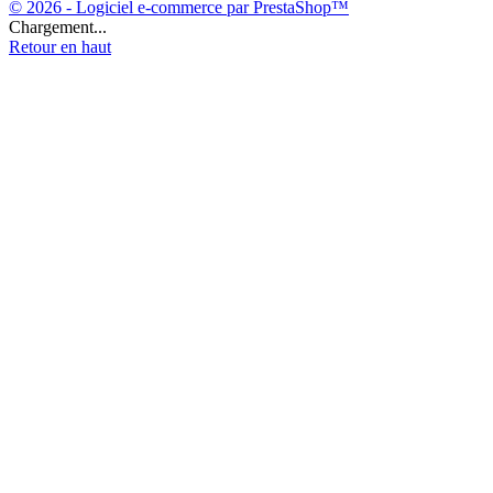
© 2026 - Logiciel e-commerce par PrestaShop™
Chargement...
Retour en haut