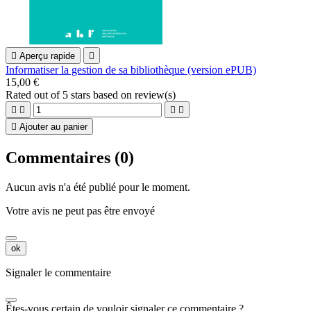

Aperçu rapide

Informatiser la gestion de sa bibliothèque (version ePUB)
15,00 €
Rated
out of 5 stars based on
review(s)





Ajouter au panier
Commentaires (0)
Aucun avis n'a été publié pour le moment.
Votre avis ne peut pas être envoyé
ok
Signaler le commentaire
Êtes-vous certain de vouloir signaler ce commentaire ?