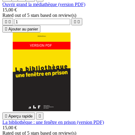
Ouvrir grand la médiathèque (version PDF)
15,00 €
Rated
out of 5 stars based on
review(s)





Ajouter au panier

Aperçu rapide

La bibliothèque : une fenêtre en prison (version PDF)
15,00 €
Rated
out of 5 stars based on
review(s)