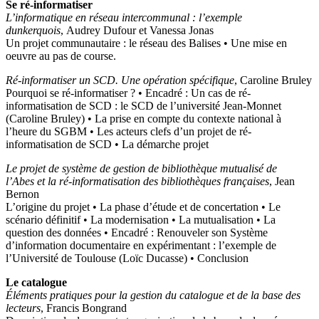
Se ré-informatiser
L’informatique en réseau intercommunal : l’exemple
dunkerquois
, Audrey Dufour et Vanessa Jonas
Un projet communautaire : le réseau des Balises • Une mise en
oeuvre au pas de course.
Ré-informatiser un SCD. Une opération spécifique
, Caroline Bruley
Pourquoi se ré-informatiser ? • Encadré : Un cas de ré-
informatisation de SCD : le SCD de l’université Jean‑Monnet
(Caroline Bruley) • La prise en compte du contexte national à
l’heure du SGBM • Les acteurs clefs d’un projet de ré-
informatisation de SCD • La démarche projet
Le projet de système de gestion de bibliothèque mutualisé de
l’Abes
et la ré-informatisation des bibliothèques françaises
, Jean
Bernon
L’origine du projet • La phase d’étude et de concertation • Le
scénario définitif • La modernisation • La mutualisation • La
question des données • Encadré : Renouveler son Système
d’information documentaire en expérimentant : l’exemple de
l’Université de Toulouse (Loïc Ducasse) • Conclusion
Le catalogue
Éléments pratiques pour la gestion du catalogue et de la base des
lecteurs
, Francis Bongrand