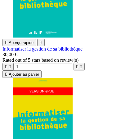

Aperçu rapide

Informatiser la gestion de sa bibliothèque
30,00 €
Rated
out of 5 stars based on
review(s)





Ajouter au panier