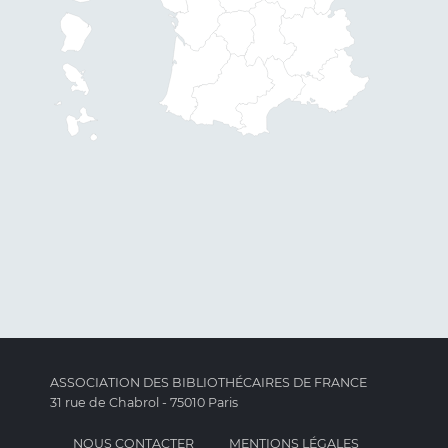
ASSOCIATION DES BIBLIOTHÉCAIRES DE FRANCE
31 rue de Chabrol - 75010 Paris
NOUS CONTACTER
MENTIONS LÉGALES