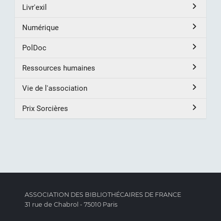
Livr'exil
Numérique
PolDoc
Ressources humaines
Vie de l'association
Prix Sorcières
ASSOCIATION DES BIBLIOTHÉCAIRES DE FRANCE
31 rue de Chabrol - 75010 Paris