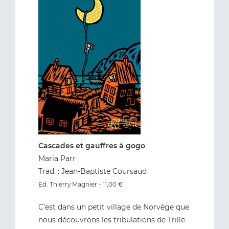
Cascades et gauffres à gogo
Maria Parr
Trad. : Jean-Baptiste Coursaud
Ed. Thierry Magnier - 11,00 €
C’est dans un petit village de Norvège que
nous découvrons les tribulations de Trille