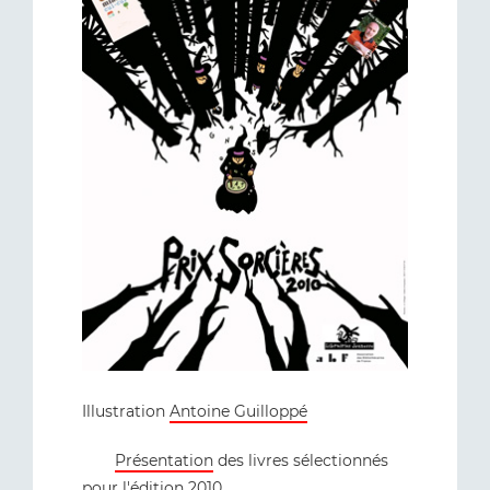
Illustration
Antoine Guilloppé
Présentation
des livres sélectionnés
pour l'édition 2010