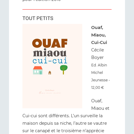
TOUT PETITS
Ouaf,
Miaou,
Cui-Cui
Cécile
Boyer
Ed. Albin
Michel
Jeunesse -
12,00 €
Ouaf,
Miaou et
Cui-cui sont différents. L’un surveille la
maison depuis sa niche, l’autre se vautre
sur le canapé et le troisième n’apprécie