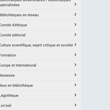
Bibliothèques universitaires / Bibliothèques
spécialisées
Bibliothèques en réseau
Comité d'éthique
Comité éditorial
Culture scientifique, esprit critique et société
Formation
Europe et International
Jeunesse
Jeux en bibliothèque
Légothèque
Livr'exil