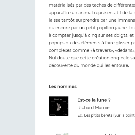
matérialisés par des taches de différentes 
apparaître un animal représentatif de la n
laisse tantôt surprendre par une immense
ou encore par un petit papillon jaune. T
à compter jusqu’à cinq sur ses doigts, et
popups ou des éléments à faire glisser pe
complexes comme «à travers», «dedans», 
Nul doute que cette création originale s
découverte du monde qui les entoure.
Les nominés
Est-ce la lune ?
Richard Marnier
Ed. Les p’tits bérets (Sur la poin