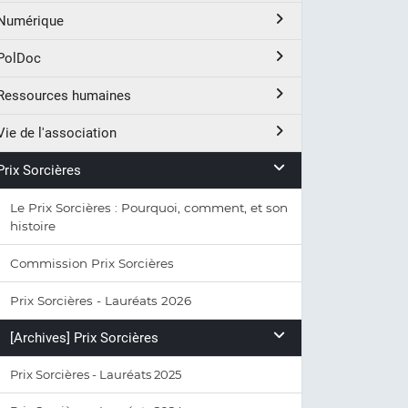
Numérique
PolDoc
Ressources humaines
Vie de l'association
Prix Sorcières
Le Prix Sorcières : Pourquoi, comment, et son
histoire
Commission Prix Sorcières
Prix Sorcières - Lauréats 2026
[Archives] Prix Sorcières
Prix Sorcières - Lauréats 2025