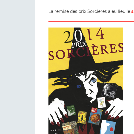
La remise des prix Sorcières a eu lieu le
s