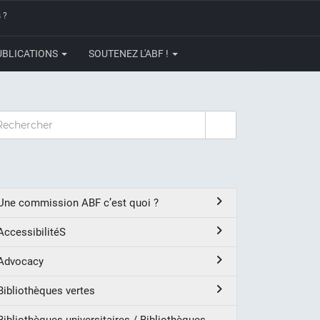
 ?
UBLICATIONS
SOUTENEZ L'ABF !
CHERCHER
Une commission ABF c’est quoi ?
AccessibilitéS
Advocacy
Bibliothèques vertes