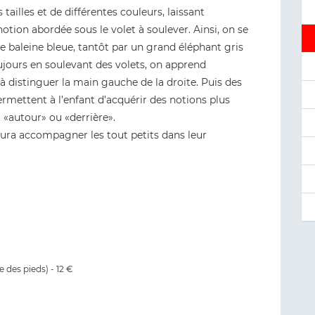
tailles et de différentes couleurs, laissant
otion abordée sous le volet à soulever. Ainsi, on se
 baleine bleue, tantôt par un grand éléphant gris
oujours en soulevant des volets, on apprend
 à distinguer la main gauche de la droite. Puis des
rmettent à l’enfant d’acquérir des notions plus
«autour» ou «derrière».
aura accompagner les tout petits dans leur
te des pieds) - 12 €