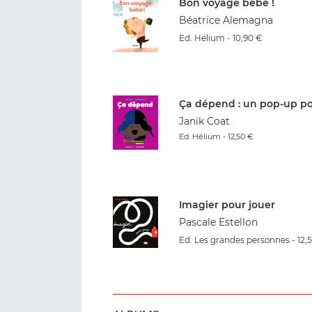
Bon voyage bébé !
Béatrice Alemagna
Ed. Hélium - 10,90 €
Ça dépend : un pop-up pou
Janik Coat
Ed. Hélium - 12,50 €
Imagier pour jouer
Pascale Estellon
Ed. Les grandes personnes - 12,