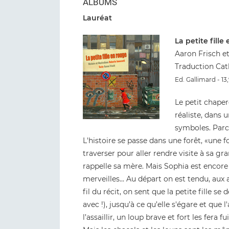
ALBUMS
Lauréat
La petite fille
Aaron Frisch e
Traduction Cat
Ed. Gallimard - 13
Le petit chape
réaliste, dans 
symboles. Parco
L'histoire se passe dans une forêt, «une 
traverser pour aller rendre visite à sa g
rappelle sa mère. Mais Sophia est encore 
merveilles... Au départ on est tendu, aux 
fil du récit, on sent que la petite fille s
avec !), jusqu’à ce qu’elle s'égare et que 
l’assaillir, un loup brave et fort les fera