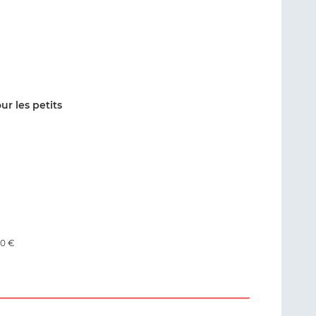
r les petits
50 €