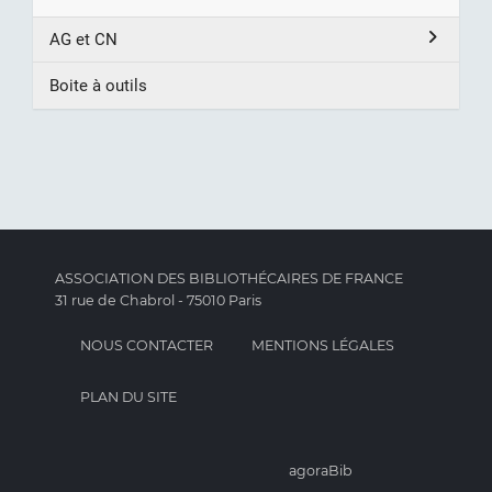
AG et CN
Boite à outils
ASSOCIATION DES BIBLIOTHÉCAIRES DE FRANCE
31 rue de Chabrol - 75010 Paris
NOUS CONTACTER
MENTIONS LÉGALES
PLAN DU SITE
agoraBib