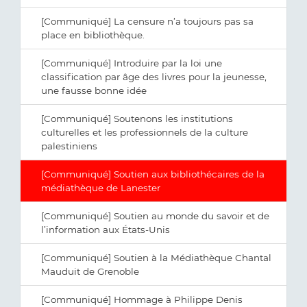
[Communiqué] La censure n’a toujours pas sa
place en bibliothèque.
[Communiqué] Introduire par la loi une
classification par âge des livres pour la jeunesse,
une fausse bonne idée
[Communiqué] Soutenons les institutions
culturelles et les professionnels de la culture
palestiniens
[Communiqué] Soutien aux bibliothécaires de la
médiathèque de Lanester
[Communiqué] Soutien au monde du savoir et de
l’information aux États-Unis
[Communiqué] Soutien à la Médiathèque Chantal
Mauduit de Grenoble
[Communiqué] Hommage à Philippe Denis