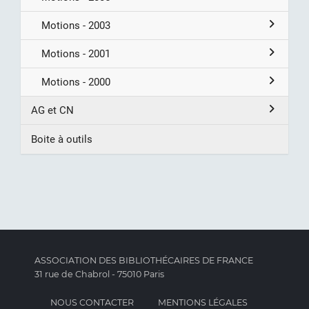
Motions - 2003
Motions - 2001
Motions - 2000
AG et CN
Boite à outils
ASSOCIATION DES BIBLIOTHÉCAIRES DE FRANCE
31 rue de Chabrol - 75010 Paris
NOUS CONTACTER
MENTIONS LÉGALES