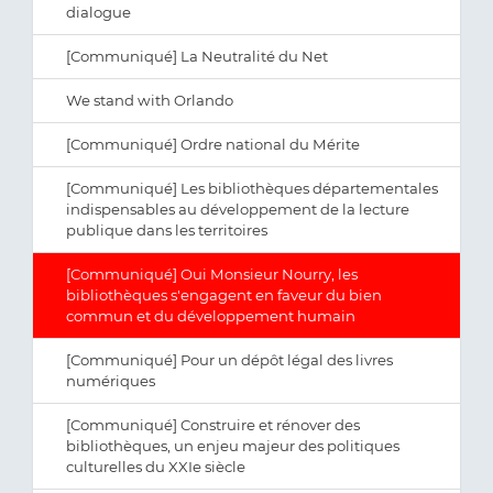
dialogue
[Communiqué] La Neutralité du Net
We stand with Orlando
[Communiqué] Ordre national du Mérite
[Communiqué] Les bibliothèques départementales
indispensables au développement de la lecture
publique dans les territoires
[Communiqué] Oui Monsieur Nourry, les
bibliothèques s'engagent en faveur du bien
commun et du développement humain
[Communiqué] Pour un dépôt légal des livres
numériques
[Communiqué] Construire et rénover des
bibliothèques, un enjeu majeur des politiques
culturelles du XXIe siècle