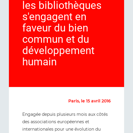
les bibliothèques
s'engagent en
faveur du bien
commun et du
développement
humain
Paris, le 15 avril 2016
Engagée depuis plusieurs mois aux côtés
des associations européennes et
internationales pour une évolution du