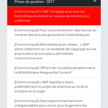
Prises de position - 2017
[Communiqué ] L’ABF s’engage pour que les
bibliothèques restent un espace de liberté pour
s’informer
[Communiqué] Pour une exonération des heures du
conte et des lectures gratuites en bibliothèques
[Communiqué] Bibliothèques en réseau : L’ABF
attire l’attention sur la nécessité de s’appuyer sur les
acquis dans les nouveaux périmètres
intercommunaux
[Communiqué] Offrons de nouvelles perspectives à
la Bibliothèque Marguerite Durand !
[Communiqué] L'ABF appelle à revoir
profondément le projet de directive sur le droit
d'auteur en Europe
[Communiqué] Des moyens financiers sont
indispensables pour ouvrir plus largement les