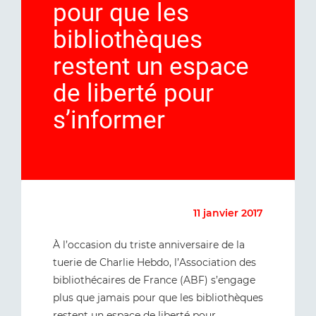
pour que les
bibliothèques
restent un espace
de liberté pour
s’informer
11 janvier 2017
À l’occasion du triste anniversaire de la
tuerie de Charlie Hebdo, l’Association des
bibliothécaires de France (ABF) s’engage
plus que jamais pour que les bibliothèques
restent un espace de liberté pour