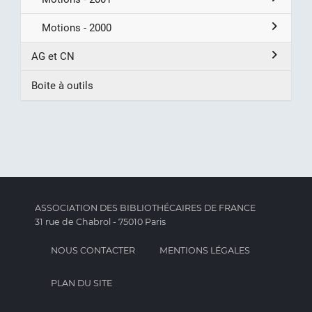
Motions - 2000
AG et CN
Boite à outils
ASSOCIATION DES BIBLIOTHÉCAIRES DE FRANCE
31 rue de Chabrol - 75010 Paris
NOUS CONTACTER
MENTIONS LÉGALES
PLAN DU SITE