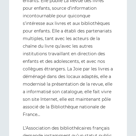
enfants. Elle publie La Revue des livres
pour enfants, source d’information
incontournable pour quiconque
s’intéresse aux livres et aux bibliothèques
pour enfants. Elle a établi des partenariats
multiples, tant avec les acteurs de la
chaîne du livre qu’avec les autres
institutions travaillant en direction des
enfants et des adolescents, et avec nos
collègues étrangers. La Joie par les livres a
déménagé dans des locaux adaptés, elle a
modernisé la présentation de la revue, elle
a informatisé son catalogue, elle fait vivre
son site Internet, elle est maintenant pôle
associé de la Bibliothèque nationale de
France…
L’Association des bibliothécaires français
demande instamment qu’un statut public