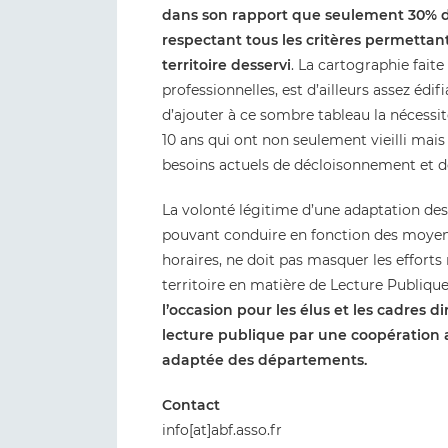
dans son rapport que seulement 30% d
respectant tous les critères permettan
territoire desservi
. La cartographie faite
professionnelles, est d’ailleurs assez édi
d’ajouter à ce sombre tableau la nécessit
10 ans qui ont non seulement vieilli mai
besoins actuels de décloisonnement et de
La volonté légitime d’une adaptation des
pouvant conduire en fonction des moyens
horaires, ne doit pas masquer les effor
territoire en matière de Lecture Publiqu
l’occasion pour les élus et les cadres d
lecture publique par une coopération
adaptée des départements.
Contact
info[at]abf.asso.fr