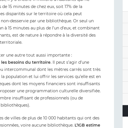
 de 15 minutes de chez eux, soit 17% de la
 disparités sur le territoire où cela peut
 non-desservie par une bibliothèque. Or seul un
 à 15 minutes au plus de l’un d’eux, et combinant
ants, est de nature à répondre à la diversité des
erritoriale.
uter une autre tout aussi importante :
 les besoins du territoire
. Il peut s’agir d’une
u intercommunal dont les mètres carrés sont très
a population et lui offrir les services qu’elle est en
thèques dont les moyens financiers sont insuffisants
proposer une programmation culturelle diversifiée.
ombre insuffisant de professionnels (ou de
 bibliothèques).
nes de villes de plus de 10 000 habitants qui ont des
sionnées, voire aucune bibliothèque.
L’IGB estime