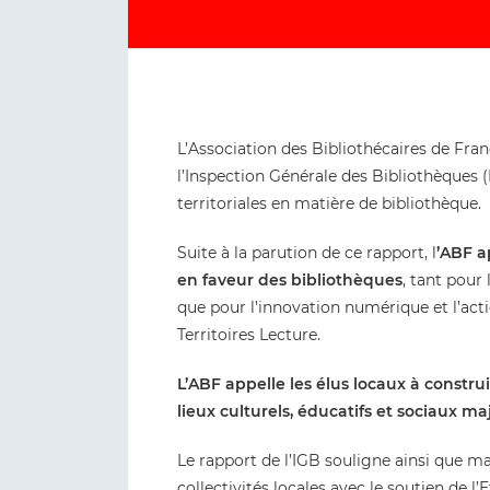
L’Association des Bibliothécaires de Fran
l’Inspection Générale des Bibliothèques (
territoriales en matière de bibliothèque.
Suite à la parution de ce rapport, l
’ABF a
en faveur des bibliothèques
, tant pour
que pour l’innovation numérique et l’ac
Territoires Lecture.
L’ABF appelle les élus locaux à constru
lieux culturels, éducatifs et sociaux m
Le rapport de l’IGB souligne ainsi que ma
collectivités locales avec le soutien de l’E