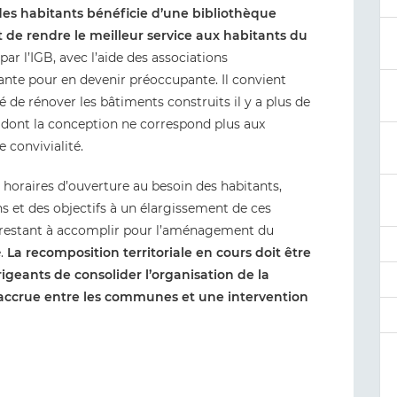
es habitants bénéficie d’une bibliothèque
t de rendre le meilleur service aux habitants du
 par l’IGB, avec l’aide des associations
fiante pour en devenir préoccupante. Il convient
é de rénover les bâtiments construits il y a plus de
s dont la conception ne correspond plus aux
 convivialité.
 horaires d’ouverture au besoin des habitants,
 et des objectifs à un élargissement de ces
ts restant à accomplir pour l’aménagement du
e.
La recomposition territoriale en cours doit être
irigeants de consolider l’organisation de la
 accrue entre les communes et une intervention