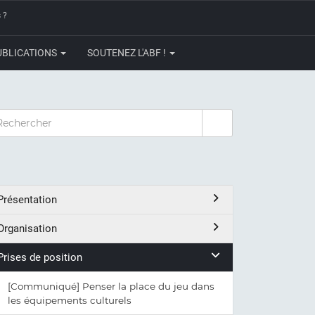
 ?
UBLICATIONS
SOUTENEZ L'ABF !
CHERCHER
Présentation
Organisation
Prises de position
[Communiqué] Penser la place du jeu dans
les équipements culturels