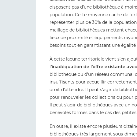
disposent pas d’une bibliothèque à moins
population. Cette moyenne cache de fortes
représenter plus de 30% de la population
maillage de bibliothèques mettant chacun
lieux de proximité et équipements rayonn
besoins tout en garantissant une égalité t
À cette lacune territoriale vient s’en ajo
l
’inadéquation de l’offre existante avec
bibliothèque ou d’un réseau communal o
insuffisants pour accueillir correctement l
droit d’attendre. Il peut s’agir de biblio
pour renouveler les collections ou pour 
Il peut s’agir de bibliothèques avec un n
bénévoles formés dans le cas des petites
En outre, il existe encore plusieurs dizai
bibliothèques très largement sous-dimen