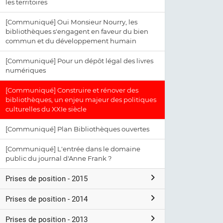
les territoires
[Communiqué] Oui Monsieur Nourry, les
bibliothèques s'engagent en faveur du bien
commun et du développement humain
[Communiqué] Pour un dépôt légal des livres
numériques
[Communiqué] Construire et rénover des
bibliothèques, un enjeu majeur des politiques
culturelles du XXIe siècle
[Communiqué] Plan Bibliothèques ouvertes
[Communiqué] L'entrée dans le domaine
public du journal d'Anne Frank ?
Prises de position - 2015
Prises de position - 2014
Prises de position - 2013