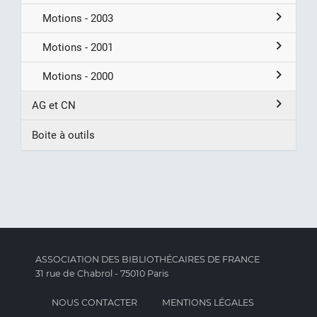
Motions - 2003
Motions - 2001
Motions - 2000
AG et CN
Boite à outils
ASSOCIATION DES BIBLIOTHÉCAIRES DE FRANCE
31 rue de Chabrol - 75010 Paris
NOUS CONTACTER
MENTIONS LÉGALES