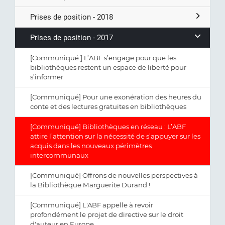
Prises de position - 2018
Prises de position - 2017
[Communiqué ] L’ABF s’engage pour que les
bibliothèques restent un espace de liberté pour
s’informer
[Communiqué] Pour une exonération des heures du
conte et des lectures gratuites en bibliothèques
[Communiqué] Bibliothèques en réseau : L’ABF
attire l’attention sur la nécessité de s’appuyer sur les
acquis dans les nouveaux périmètres
intercommunaux
[Communiqué] Offrons de nouvelles perspectives à
la Bibliothèque Marguerite Durand !
[Communiqué] L'ABF appelle à revoir
profondément le projet de directive sur le droit
d'auteur en Europe