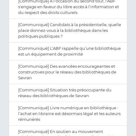
[Communiqué] À l'occasion du second tour, l'ABF
s'engage en faveur du libre accès à l'information et
du respect des droits culturels
[Communiqué] Candidats à la présidentielle, quelle
place donnez-vous à la bibliothèque dans les
politiques publiques ?
[Communiqué] L’ABF rappelle qu’une bibliothèque
est un équipement de proximité
[Communiqué] Des avancées encourageantes et
constructives pour le réseau des bibliothèques de
Sevran
[Communiqué] Situation très préoccupante du
réseau des bibliothèques de Sevran
[Communiqué] Livre numérique en bibliothèque :
l’achat en librairie est désormais légal et les auteurs
rémunérés
[Communiqué] En soutien au mouvement