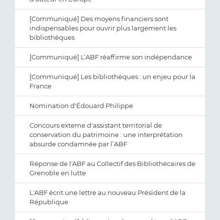
[Communiqué] Des moyens financiers sont
indispensables pour ouvrir plus largement les
bibliothèques
[Communiqué] L’ABF réaffirme son indépendance
[Communiqué] Les bibliothèques : un enjeu pour la
France
Nomination d'Édouard Philippe
Concours externe d'assistant territorial de
conservation du patrimoine : une interprétation
absurde condamnée par l’ABF
Réponse de l'ABF au Collectif des Bibliothécaires de
Grenoble en lutte
L'ABF écrit une lettre au nouveau Président de la
République