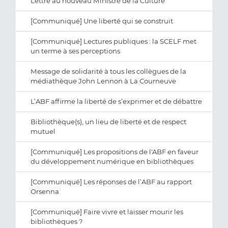
Lettre au nouveau Ministre de la Culture
[Communiqué] Une liberté qui se construit
[Communiqué] Lectures publiques : la SCELF met
un terme à ses perceptions
Message de solidarité à tous les collègues de la
médiathèque John Lennon à La Courneuve
L’ABF affirme la liberté de s’exprimer et de débattre
Bibliothèque(s), un lieu de liberté et de respect
mutuel
[Communiqué] Les propositions de l'ABF en faveur
du développement numérique en bibliothèques
[Communiqué] Les réponses de l’ABF au rapport
Orsenna
[Communiqué] Faire vivre et laisser mourir les
bibliothèques ?