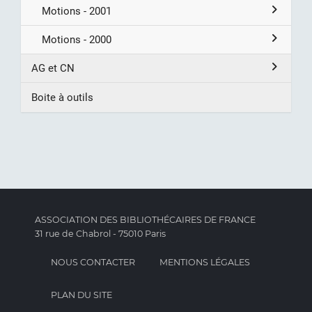
Motions - 2001
Motions - 2000
AG et CN
Boite à outils
ASSOCIATION DES BIBLIOTHÉCAIRES DE FRANCE
31 rue de Chabrol - 75010 Paris
NOUS CONTACTER
MENTIONS LÉGALES
PLAN DU SITE