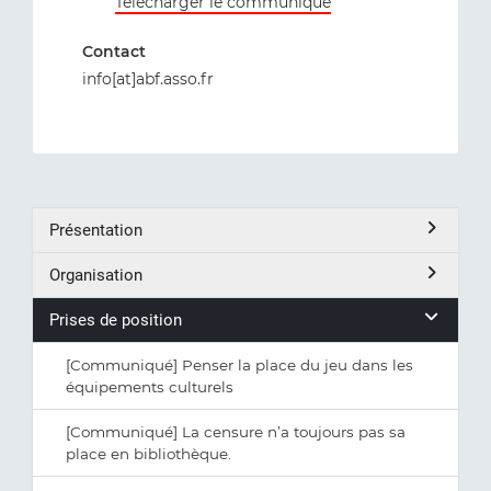
Télécharger le communiqué
Contact
info[at]abf.asso.fr
Présentation
Organisation
Prises de position
[Communiqué] Penser la place du jeu dans les
équipements culturels
[Communiqué] La censure n’a toujours pas sa
place en bibliothèque.