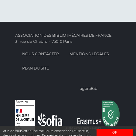
ASSOCIATION DES BIBLIOTHÉCAIRES DE FRANCE
31 rue de Chabrol - 75010 Paris
NOUS CONTACTER
MENTIONS LÉGALES
PLAN DU SITE
agoraBib
Afin de vous offrir une meilleure expérience utilisateur,
OK
des cookies sont utilisés. En navigant sur notre site, vous