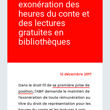
exonération des
heures du conte et
des lectures
gratuites en
bibliothèques
12 décembre 2017
Dans le droit fil de
sa première prise de
position
, l’ABF demande le maintien de
l’exonération de toute rémunération au
titre du droit de représentation pour les
heures du conte et les lectures à voix