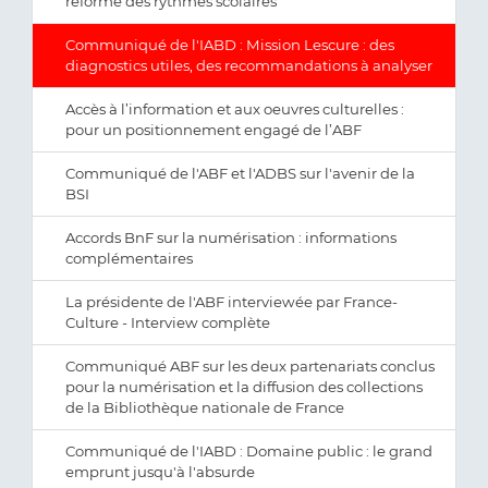
réforme des rythmes scolaires"
Communiqué de l'IABD : Mission Lescure : des
diagnostics utiles, des recommandations à analyser
Accès à l’information et aux oeuvres culturelles :
pour un positionnement engagé de l’ABF
Communiqué de l'ABF et l'ADBS sur l'avenir de la
BSI
Accords BnF sur la numérisation : informations
complémentaires
La présidente de l'ABF interviewée par France-
Culture - Interview complète
Communiqué ABF sur les deux partenariats conclus
pour la numérisation et la diffusion des collections
de la Bibliothèque nationale de France
Communiqué de l'IABD : Domaine public : le grand
emprunt jusqu'à l'absurde