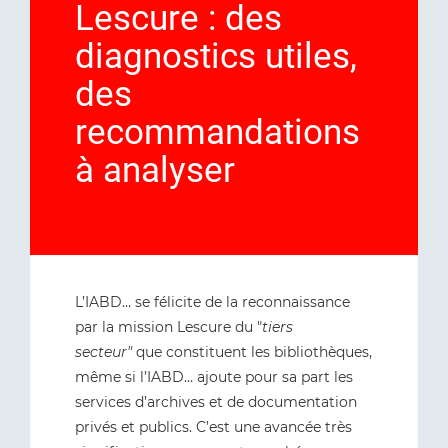
Lescure : des
diagnostics utiles,
des
recommandations
à analyser
L’IABD… se félicite de la reconnaissance
par la mission Lescure du "
tiers
secteur"
que constituent les bibliothèques,
même si l’IABD… ajoute pour sa part les
services d’archives et de documentation
privés et publics. C’est une avancée très