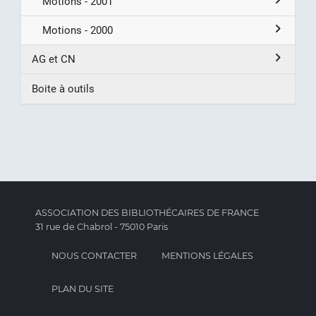
Motions - 2001
Motions - 2000
AG et CN
Boite à outils
ASSOCIATION DES BIBLIOTHÉCAIRES DE FRANCE
31 rue de Chabrol - 75010 Paris
NOUS CONTACTER
MENTIONS LÉGALES
PLAN DU SITE