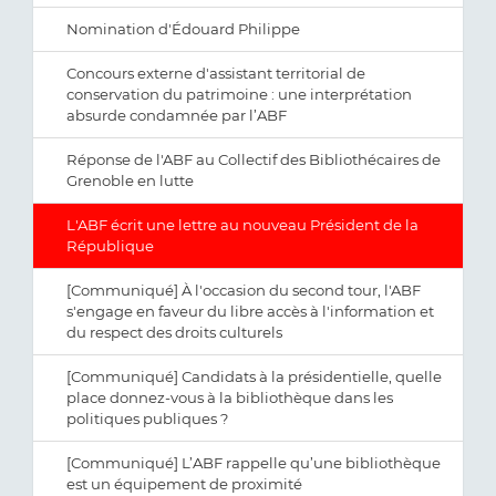
Nomination d'Édouard Philippe
Concours externe d'assistant territorial de
conservation du patrimoine : une interprétation
absurde condamnée par l’ABF
Réponse de l'ABF au Collectif des Bibliothécaires de
Grenoble en lutte
L'ABF écrit une lettre au nouveau Président de la
République
[Communiqué] À l'occasion du second tour, l'ABF
s'engage en faveur du libre accès à l'information et
du respect des droits culturels
[Communiqué] Candidats à la présidentielle, quelle
place donnez-vous à la bibliothèque dans les
politiques publiques ?
[Communiqué] L’ABF rappelle qu’une bibliothèque
est un équipement de proximité