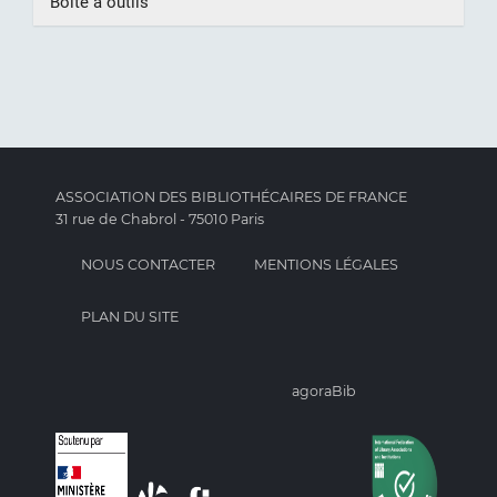
Boite à outils
ASSOCIATION DES BIBLIOTHÉCAIRES DE FRANCE
31 rue de Chabrol - 75010 Paris
NOUS CONTACTER
MENTIONS LÉGALES
PLAN DU SITE
agoraBib