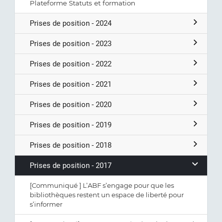
Plateforme Statuts et formation
Prises de position - 2024
Prises de position - 2023
Prises de position - 2022
Prises de position - 2021
Prises de position - 2020
Prises de position - 2019
Prises de position - 2018
Prises de position - 2017
[Communiqué ] L’ABF s’engage pour que les
bibliothèques restent un espace de liberté pour
s’informer