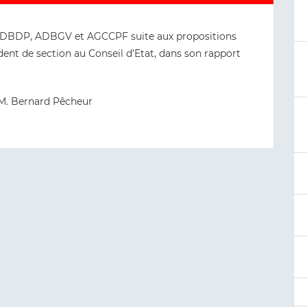
 ADBDP, ADBGV et AGCCPF suite aux propositions
ent de section au Conseil d’Etat, dans son rapport
 M. Bernard Pêcheur