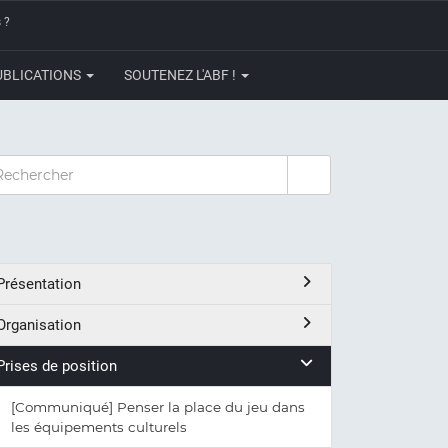
 ?
UBLICATIONS
SOUTENEZ L'ABF !
CHERCHER
Présentation
Organisation
Prises de position
[Communiqué] Penser la place du jeu dans
les équipements culturels