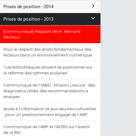
Prises de position - 2014
Prises de position - 2013
[Communiqué] Rapport de M. Bernard
Pêcheur
Pour le respect des droits fondamentaux des
lecteurs dans un environnement numérique
"Les bibliothèques doivent se positionner sur
la réforme des rythmes scolaires"
Communiqué de l'IABD : Mission Lescure : des
diagnostics utiles, des recommandations à
analyser
Accès à l’information et aux oeuvres culturelles
: pour un positionnement engagé de l’ABF
Communiqué de l'ABF et l'ADBS sur l'avenir
de la BSI