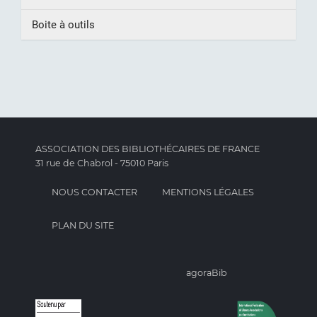
Boite à outils
ASSOCIATION DES BIBLIOTHÉCAIRES DE FRANCE
31 rue de Chabrol - 75010 Paris
NOUS CONTACTER
MENTIONS LÉGALES
PLAN DU SITE
agoraBib