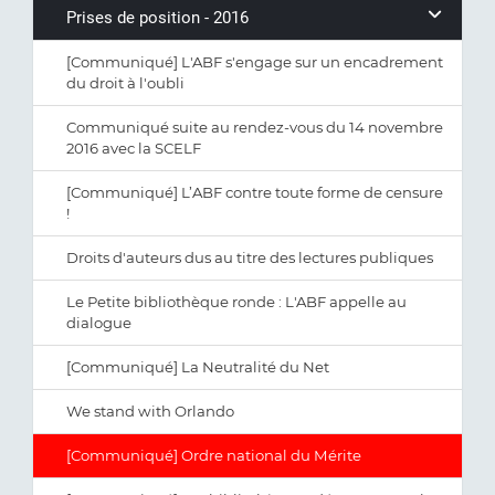
Prises de position - 2016
[Communiqué] L'ABF s'engage sur un encadrement
du droit à l'oubli
Communiqué suite au rendez-vous du 14 novembre
2016 avec la SCELF
[Communiqué] L’ABF contre toute forme de censure
!
Droits d'auteurs dus au titre des lectures publiques
Le Petite bibliothèque ronde : L'ABF appelle au
dialogue
[Communiqué] La Neutralité du Net
We stand with Orlando
[Communiqué] Ordre national du Mérite