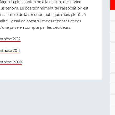
façon la plus conforme à la culture de service
ous tenons. Le positionnement de l’association est
 l’ensemble de la fonction publique mais plutôt, à
lité, l’essai de construire des réponses et des
d’une prise en compte par les décideurs.
ynthèse 2012
nthèse 2011
ynthèse 2009