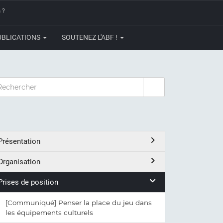
 ?
UBLICATIONS
SOUTENEZ L'ABF !
CHERCHER
Présentation
Organisation
Prises de position
[Communiqué] Penser la place du jeu dans
les équipements culturels