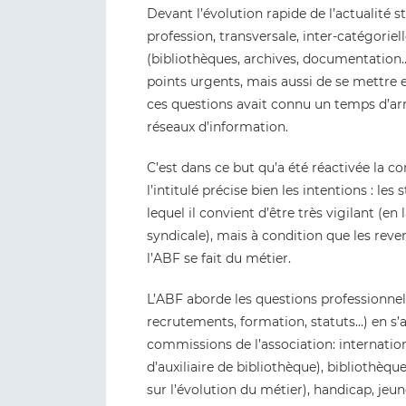
Devant l’évolution rapide de l’actualité s
profession, transversale, inter-catégoriell
(bibliothèques, archives, documentation…)
points urgents, mais aussi de se mettre en 
ces questions avait connu un temps d’arrê
réseaux d’information.
C’est dans ce but qu’a été réactivée la 
l’intitulé précise bien les intentions : l
lequel il convient d’être très vigilant (e
syndicale), mais à condition que les rev
l’ABF se fait du métier.
L’ABF aborde les questions professionnelle
recrutements, formation, statuts…) en s’a
commissions de l’association: internati
d’auxiliaire de bibliothèque), bibliothèq
sur l’évolution du métier), handicap, je