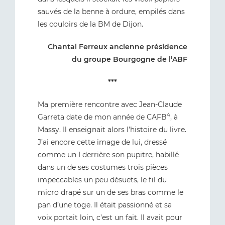
sauvés de la benne à ordure, empilés dans
les couloirs de la BM de Dijon.
Chantal Ferreux ancienne présidence
du groupe Bourgogne de l’ABF
***
Ma première rencontre avec Jean-Claude
4
Garreta date de mon année de CAFB
, à
Massy. Il enseignait alors l’histoire du livre.
J’ai encore cette image de lui, dressé
comme un I derrière son pupitre, habillé
dans un de ses costumes trois pièces
impeccables un peu désuets, le fil du
micro drapé sur un de ses bras comme le
pan d’une toge. Il était passionné et sa
voix portait loin, c’est un fait. Il avait pour