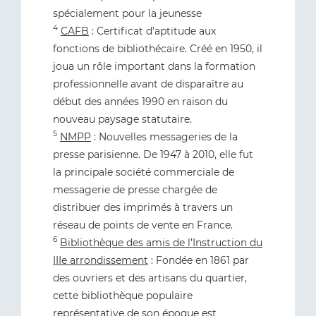
spécialement pour la jeunesse
4
CAFB
: Certificat d’aptitude aux
fonctions de bibliothécaire. Créé en 1950, il
joua un rôle important dans la formation
professionnelle avant de disparaître au
début des années 1990 en raison du
nouveau paysage statutaire.
5
NMPP
: Nouvelles messageries de la
presse parisienne. De 1947 à 2010, elle fut
la principale société commerciale de
messagerie de presse chargée de
distribuer des imprimés à travers un
réseau de points de vente en France.
6
Bibliothèque des amis de l’Instruction du
IIIe arrondissement
: Fondée en 1861 par
des ouvriers et des artisans du quartier,
cette bibliothèque populaire
représentative de son époque est