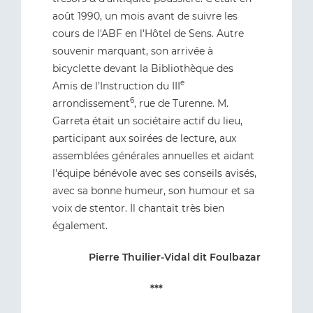
août 1990, un mois avant de suivre les
cours de l'ABF en l'Hôtel de Sens. Autre
souvenir marquant, son arrivée à
bicyclette devant la Bibliothèque des
e
Amis de l’Instruction du III
6
arrondissement
, rue de Turenne. M.
Garreta était un sociétaire actif du lieu,
participant aux soirées de lecture, aux
assemblées générales annuelles et aidant
l'équipe bénévole avec ses conseils avisés,
avec sa bonne humeur, son humour et sa
voix de stentor. İl chantait très bien
également.
Pierre Thuilier-Vidal dit Foulbazar
***