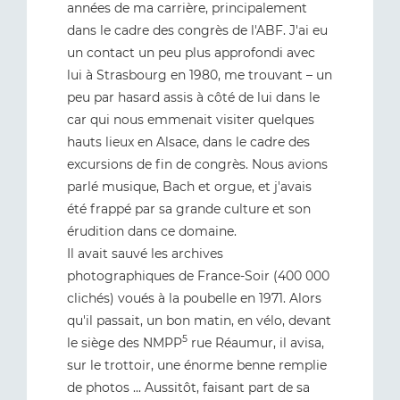
années de ma carrière, principalement
dans le cadre des congrès de l'ABF. J'ai eu
un contact un peu plus approfondi avec
lui à Strasbourg en 1980, me trouvant – un
peu par hasard assis à côté de lui dans le
car qui nous emmenait visiter quelques
hauts lieux en Alsace, dans le cadre des
excursions de fin de congrès. Nous avions
parlé musique, Bach et orgue, et j'avais
été frappé par sa grande culture et son
érudition dans ce domaine.
Il avait sauvé les archives
photographiques de France-Soir (400 000
clichés) voués à la poubelle en 1971. Alors
qu'il passait, un bon matin, en vélo, devant
5
le siège des NMPP
rue Réaumur, il avisa,
sur le trottoir, une énorme benne remplie
de photos ... Aussitôt, faisant part de sa