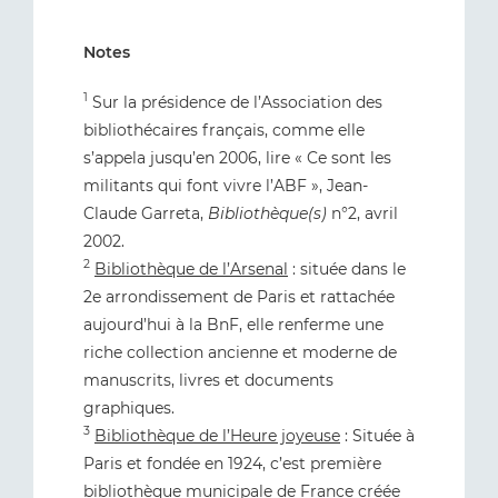
Notes
1
Sur la présidence de l’Association des
bibliothécaires français, comme elle
s’appela jusqu’en 2006, lire « Ce sont les
militants qui font vivre l’ABF », Jean-
Claude Garreta,
Bibliothèque(s)
n°2, avril
2002.
2
Bibliothèque de l’Arsenal
: située dans le
2e arrondissement de Paris et rattachée
aujourd’hui à la BnF, elle renferme une
riche collection ancienne et moderne de
manuscrits, livres et documents
graphiques.
3
Bibliothèque de l’Heure joyeuse
: Située à
Paris et fondée en 1924, c’est première
bibliothèque municipale de France créée