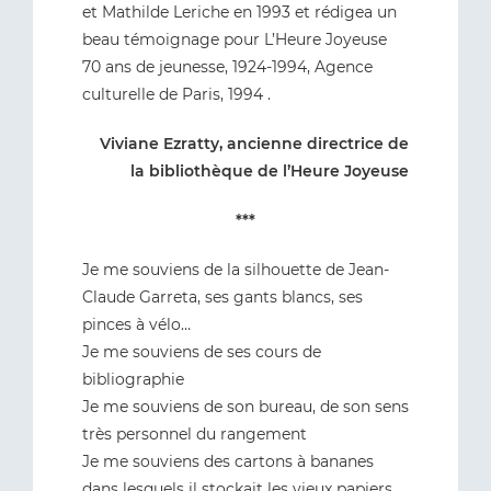
et Mathilde Leriche en 1993 et rédigea un
beau témoignage pour L’Heure Joyeuse
70 ans de jeunesse, 1924-1994, Agence
culturelle de Paris, 1994 .
Viviane Ezratty, ancienne directrice de
la bibliothèque de l’Heure Joyeuse
***
Je me souviens de la silhouette de Jean-
Claude Garreta, ses gants blancs, ses
pinces à vélo…
Je me souviens de ses cours de
bibliographie
Je me souviens de son bureau, de son sens
très personnel du rangement
Je me souviens des cartons à bananes
dans lesquels il stockait les vieux papiers