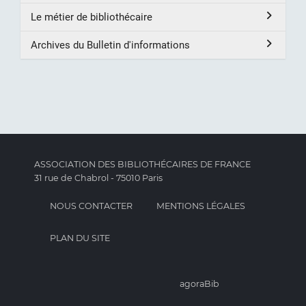
Le métier de bibliothécaire
Archives du Bulletin d'informations
ASSOCIATION DES BIBLIOTHÉCAIRES DE FRANCE
31 rue de Chabrol - 75010 Paris
NOUS CONTACTER
MENTIONS LÉGALES
PLAN DU SITE
agoraBib