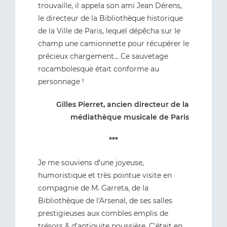
trouvaille, il appela son ami Jean Dérens,
le directeur de la Bibliothèque historique
de la Ville de Paris, lequel dépêcha sur le
champ une camionnette pour récupérer le
précieux chargement... Ce sauvetage
rocambolesque était conforme au
personnage !
Gilles Pierret, ancien directeur de la
médiathèque musicale de Paris
***
Je me souviens d’une joyeuse,
humoristique et très pointue visite en
compagnie de M. Garreta, de la
Bibliothèque de l'Arsenal, de ses salles
prestigieuses aux combles emplis de
trésors & d'antiquite poussière. C'était en