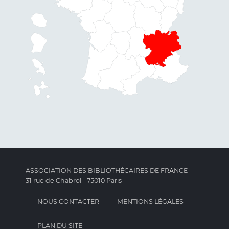
ASSOCIATION DES BIBLIOTHÉCAIRES DE FRANCE
31 rue de Chabrol - 75010 Paris
NOUS CONTACTER
MENTIONS LÉGALES
PLAN DU SITE