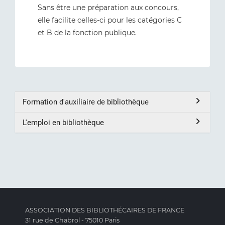
Sans être une préparation aux concours,
elle facilite celles-ci pour les catégories C
et B de la fonction publique.
Formation d'auxiliaire de bibliothèque
L'emploi en bibliothèque
ASSOCIATION DES BIBLIOTHÉCAIRES DE FRANCE
31 rue de Chabrol - 75010 Paris