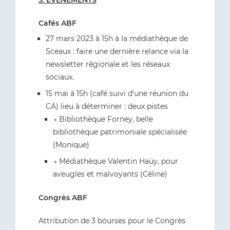
3. ÉVÉNEMENTS
Cafés ABF
27 mars 2023 à 15h à la médiathèque de
Sceaux : faire une dernière relance via la
newsletter régionale et les réseaux
sociaux.
15 mai à 15h (café suivi d’une réunion du
CA) lieu à déterminer : deux pistes
→ Bibliothèque Forney, belle
bibliothèque patrimoniale spécialisée
(Monique)
→ Médiathèque Valentin Haüy, pour
aveugles et malvoyants (Céline)
Congrès ABF
Attribution de 3 bourses pour le Congrès