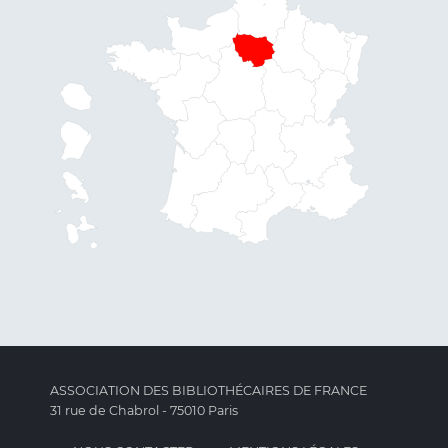
ASSOCIATION DES BIBLIOTHÉCAIRES DE FRANCE
31 rue de Chabrol - 75010 Paris