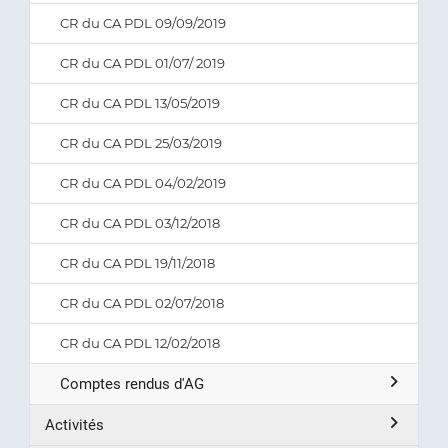
CR du CA PDL 09/09/2019
CR du CA PDL 01/07/ 2019
CR du CA PDL 13/05/2019
CR du CA PDL 25/03/2019
CR du CA PDL 04/02/2019
CR du CA PDL 03/12/2018
CR du CA PDL 19/11/2018
CR du CA PDL 02/07/2018
CR du CA PDL 12/02/2018
Comptes rendus d'AG
Activités