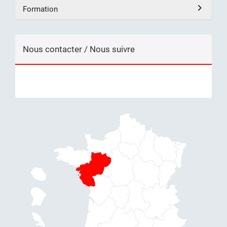
Formation
Nous contacter / Nous suivre