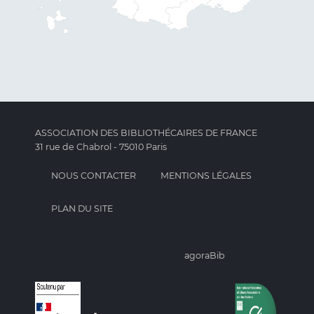
ASSOCIATION DES BIBLIOTHÉCAIRES DE FRANCE
31 rue de Chabrol - 75010 Paris
NOUS CONTACTER
MENTIONS LÉGALES
PLAN DU SITE
agoraBib