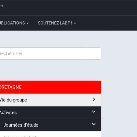
 ?
UBLICATIONS
SOUTENEZ L'ABF !
CHERCHER
BRETAGNE
Vie du groupe
Activités
Journées d'étude