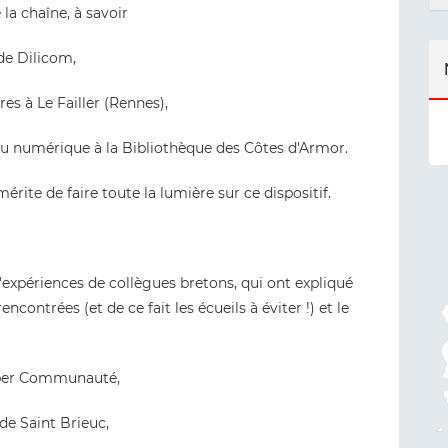
la chaîne, à savoir
 de Dilicom,
aires à Le Failler (Rennes),
du numérique à la Bibliothèque des Côtes d'Armor.
érite de faire toute la lumière sur ce dispositif.
'expériences de collègues bretons, qui ont expliqué
encontrées (et de ce fait les écueils à éviter !) et le
per Communauté,
de Saint Brieuc,