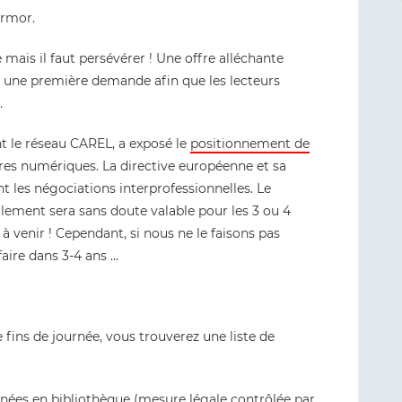
Armor.
mais il faut persévérer ! Une offre alléchante
re une première demande afin que les lecteurs
.
nt le réseau CAREL, a exposé le
positionnement de
ivres numériques. La directive européenne et sa
t les négociations interprofessionnelles. Le
llement sera sans doute valable pour les 3 ou 4
à venir ! Cependant, si nous ne le faisons pas
aire dans 3-4 ans ...
ins de journée, vous trouverez une liste de
nnées en bibliothèque
(mesure légale contrôlée par