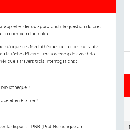
ur appréhender ou approfondir la question du prêt
et ô combien d'actualité !
 numérique des Médiathèques de la communauté
 la tâche délicate - mais accomplie avec brio -
érique à travers trois interrogations :
 bibliothèque ?
rope et en France ?
der le dispositif PNB (Prêt Numérique en