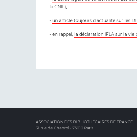
la CNIL),
-
un article toujours d'actualité sur les
- en rappel,
la déclaration IFLA sur la vie
ASSOCIATION DES BIBLIOTHÉCAIRES DE FRANCE
31 rue de Chabrol - 75010 Paris