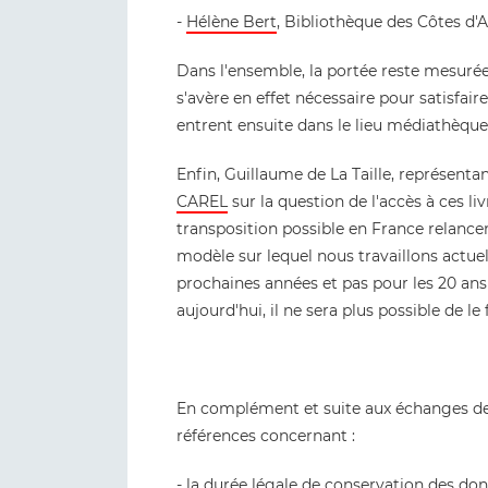
-
Hélène Bert
, Bibliothèque des Côtes d'
Dans l'ensemble, la portée reste mesurée 
s'avère en effet nécessaire pour satisfai
entrent ensuite dans le lieu médiathèque
Enfin, Guillaume de La Taille, représenta
CAREL
sur la question de l'accès à ces l
transposition possible en France relancen
modèle sur lequel nous travaillons actue
prochaines années et pas pour les 20 ans 
aujourd'hui, il ne sera plus possible de le f
En complément et suite aux échanges de f
références concernant :
-
la durée légale de conservation des do