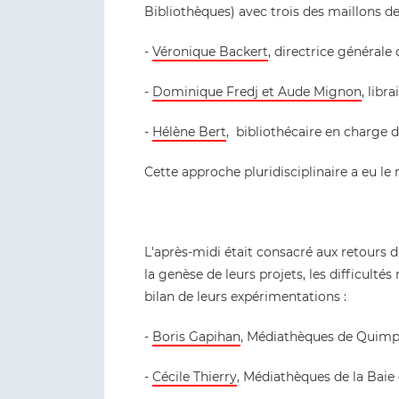
Bibliothèques) avec trois des maillons de 
-
Véronique Backert
, directrice générale
-
Dominique Fredj et Aude Mignon
, libr
-
Hélène Bert
, bibliothécaire en charge 
Cette approche pluridisciplinaire a eu le m
L'après-midi était consacré aux retours d
la genèse de leurs projets, les difficultés r
bilan de leurs expérimentations :
-
Boris Gapihan
, Médiathèques de Quim
-
Cécile Thierry
, Médiathèques de la Baie 