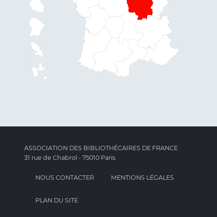
ASSOCIATION DES BIBLIOTHÉCAIRES DE FRANCE
31 rue de Chabrol - 75010 Paris
NOUS CONTACTER
MENTIONS LÉGALES
PLAN DU SITE