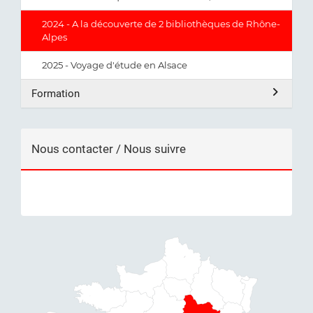
2024 - A la découverte de 2 bibliothèques de Rhône-
Alpes
2025 - Voyage d'étude en Alsace
Formation
Nous contacter / Nous suivre