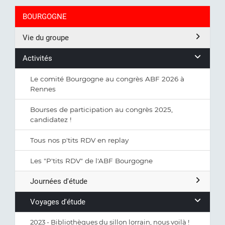
BOURGOGNE
Vie du groupe
Activités
Le comité Bourgogne au congrès ABF 2026 à
Rennes
Bourses de participation au congrès 2025,
candidatez !
Tous nos p'tits RDV en replay
Les "P'tits RDV" de l'ABF Bourgogne
Journées d'étude
Voyages d'étude
2023 - Bibliothèques du sillon lorrain, nous voilà !