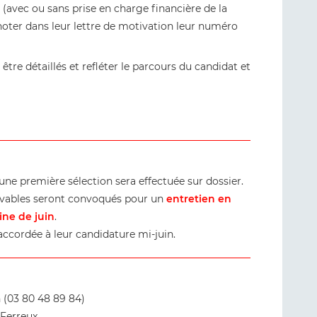
l (avec ou sans prise en charge financière de la
noter dans leur lettre de motivation leur numéro
 être détaillés et refléter le parcours du candidat et
une première sélection sera effectuée sur dossier.
cevables seront convoqués pour un
entretien en
ine de juin
.
accordée à leur candidature mi-juin.
n (03 80 48 89 84)
 Ferreux