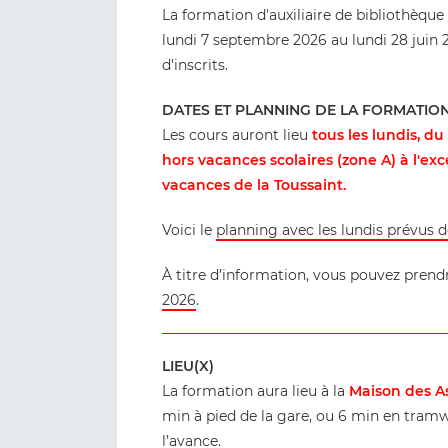
La formation d'auxiliaire de bibliothèqu
lundi 7 septembre 2026 au lundi 28 juin 
d'inscrits.
DATES ET PLANNING DE LA FORMATIO
Les cours auront lieu
tous les lundis, d
hors vacances scolaires (zone A)
à l'ex
vacances de la Toussaint.
Voici le
planning avec les lundis prévus 
À titre d’information, vous pouvez pren
2026
.
LIEU(X)
La formation aura lieu à la
Maison des As
min à pied de la gare, ou 6 min en tramwa
l’avance.