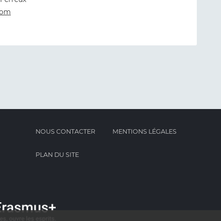
com
NOUS CONTACTER
MENTIONS LÉGALES
PLAN DU SITE