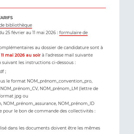
ARIFS
 de bibliothèque
u 25 février au 11 mai 2026 :
formulaire de
s complémentaires au dossier de candidature sont à
 11 mai 2026 au soir
à l’adresse mail suivante
 suivant les instructions ci-dessous :
f ;
sous le format NOM_prénom_convention_pro,
 NOM_prénom_CV, NOM_prénom_LM (lettre de
format jpg ou
on, NOM_prénom_assurance, NOM_prénom_ID
ire pour le bon de commande des collectivités :
ilisé dans les documents doivent être les mêmes