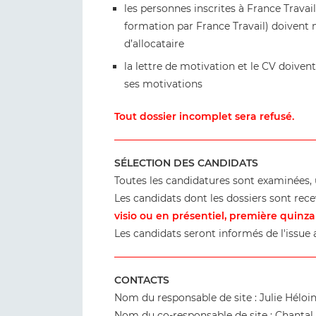
les personnes inscrites à France Travai
formation par France Travail) doivent 
d’allocataire
la lettre de motivation et le CV doivent
ses motivations
Tout dossier incomplet sera refusé.
SÉLECTION DES CANDIDATS
Toutes les candidatures sont examinées, 
Les candidats dont les dossiers sont re
visio ou en présentiel, première quinza
Les candidats seront informés de l'issue 
CONTACTS
Nom du responsable de site : Julie Héloi
Nom du co-responsable de site : Chantal