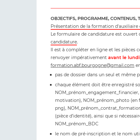
OBJECTIFS, PROGRAMME, CONTENUS, T
Présentation de la formation d'auxiliaire
Le formulaire de candidature est ouvert d
candidature
.
Il est à compléter en ligne et les pièce
renvoyer impérativement
avant le lundi
formation.abf.bourgogne@gmail.com
en
pas de dossier dans un seul et même pd
chaque élément doit être enregistré 
NOM_prénom_engagement_financier,
motivation), NOM_prénom_photo (en 
png), NOM_prénom_contrat_formati
(pièce d’identité), ainsi que si nécessa
NOM_prénom_BDC
le nom de pré-inscription et le nom ut