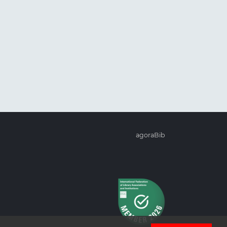
agoraBib