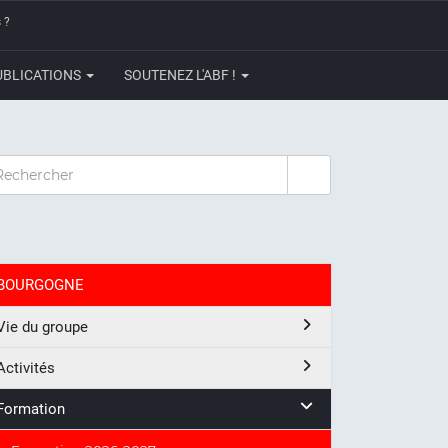
 ?
UBLICATIONS
SOUTENEZ L'ABF !
CHERCHER
BOURGOGNE
Vie du groupe
Activités
Formation