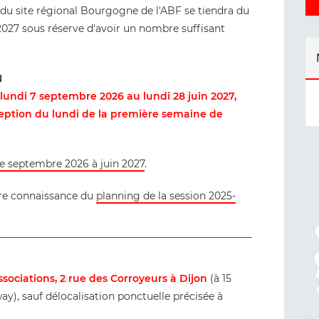
e du site régional Bourgogne de l'ABF se tiendra du
2027 sous réserve d'avoir un nombre suffisant
N
u lundi 7 septembre 2026 au lundi 28 juin 2027,
ception du lundi de la première semaine de
de septembre 2026 à juin 2027
.
dre connaissance du
planning de la session 2025-
sociations, 2 rue des Corroyeurs à Dijon
(à 15
y), sauf délocalisation ponctuelle précisée à