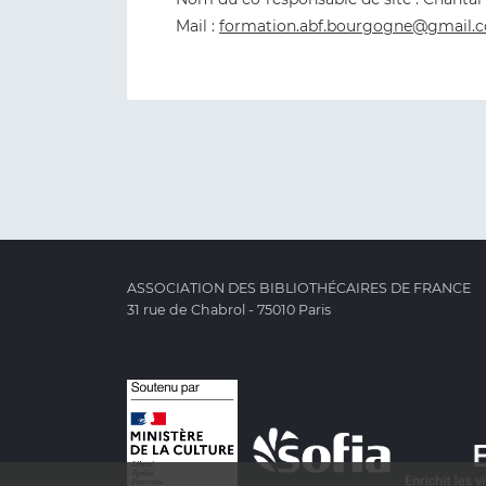
Mail :
formation.abf.bourgogne@gmail.
ASSOCIATION DES BIBLIOTHÉCAIRES DE FRANCE
31 rue de Chabrol - 75010 Paris