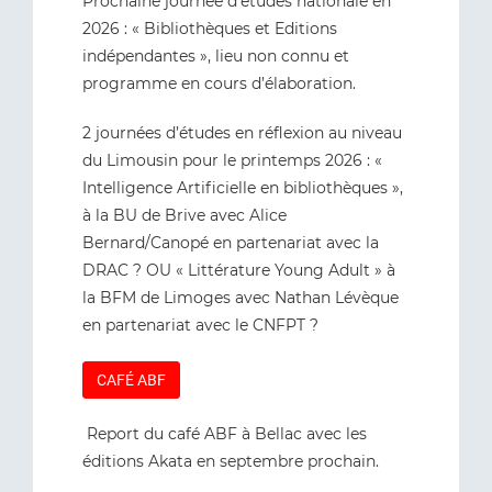
Prochaine journée d’études nationale en
2026 : « Bibliothèques et Editions
indépendantes », lieu non connu et
programme en cours d’élaboration.
2 journées d’études en réflexion au niveau
du Limousin pour le printemps 2026 : «
Intelligence Artificielle en bibliothèques »,
à la BU de Brive avec Alice
Bernard/Canopé en partenariat avec la
DRAC ? OU « Littérature Young Adult » à
la BFM de Limoges avec Nathan Lévèque
en partenariat avec le CNFPT ?
CAFÉ ABF
Report du café ABF à Bellac avec les
éditions Akata en septembre prochain.