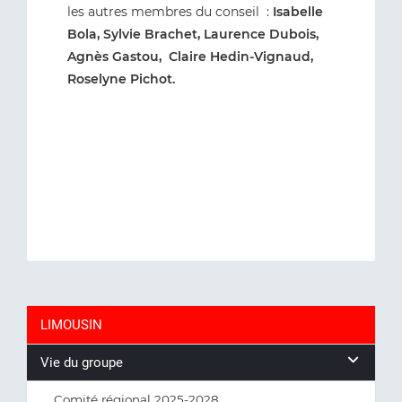
les autres membres du conseil :
Isabelle
Bola, Sylvie Brachet, Laurence Dubois,
Agnès Gastou, Claire Hedin-Vignaud,
Roselyne Pichot.
LIMOUSIN
Vie du groupe
Comité régional 2025-2028