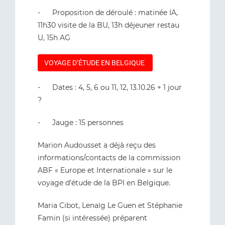
- Proposition de déroulé : matinée IA,
11h30 visite de la BU, 13h déjeuner restau
U, 15h AG
VOYAGE D’ÉTUDE EN BELGIQUE
- Dates : 4, 5, 6 ou 11, 12, 13.10.26 + 1 jour
?
- Jauge : 15 personnes
Marion Audousset a déjà reçu des
informations/contacts de la commission
ABF « Europe et Internationale » sur le
voyage d’étude de la BPI en Belgique.
Maria Cibot, Lenaïg Le Guen et Stéphanie
Famin (si intéressée) préparent