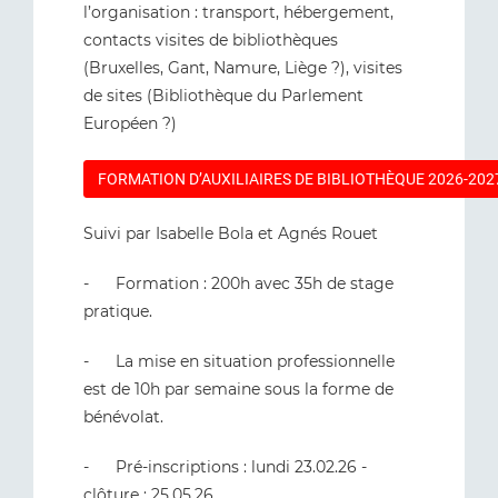
l’organisation : transport, hébergement,
contacts visites de bibliothèques
(Bruxelles, Gant, Namure, Liège ?), visites
de sites (Bibliothèque du Parlement
Européen ?)
FORMATION D’AUXILIAIRES DE BIBLIOTHÈQUE 2026-202
Suivi par Isabelle Bola et Agnés Rouet
- Formation : 200h avec 35h de stage
pratique.
- La mise en situation professionnelle
est de 10h par semaine sous la forme de
bénévolat.
- Pré-inscriptions : lundi 23.02.26 -
clôture : 25.05.26