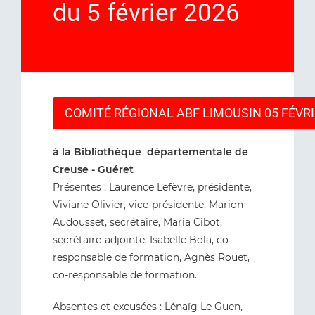
du 5 février 2026
COMITÉ RÉGIONAL ABF LIMOUSIN 05 FÉVRI
à la Bibliothèque départementale de
Creuse - Guéret
Présentes : Laurence Lefèvre, présidente,
Viviane Olivier, vice-présidente, Marion
Audousset, secrétaire, Maria Cibot,
secrétaire-adjointe, Isabelle Bola, co-
responsable de formation, Agnès Rouet,
co-responsable de formation.
Absentes et excusées : Lénaïg Le Guen,