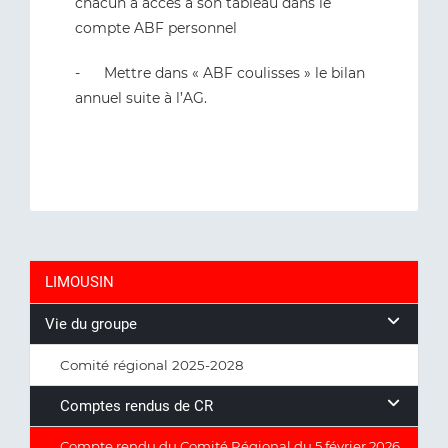
chacun a accès à son tableau dans le
compte ABF personnel
- Mettre dans « ABF coulisses » le bilan
annuel suite à l’AG.
LIMOUSIN
Vie du groupe
Comité régional 2025-2028
Comptes rendus de CR
Compte rendu du Comité Régional du 5 février 2026