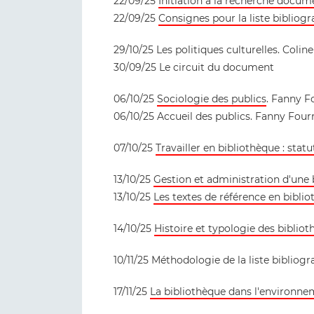
22/09/25
Initiation à la recherche docum
22/09/25
Consignes pour la liste bibliog
29/10/25 Les politiques culturelles. Coli
30/09/25 Le circuit du document
06/10/25
Sociologie des publics
. Fanny F
06/10/25 Accueil des publics. Fanny Fourr
07/10/25
Travailler en bibliothèque : statu
13/10/25
Gestion et administration d'une 
13/10/25
Les textes de référence en bibli
14/10/25
Histoire et typologie des bibliot
10/11/25 Méthodologie de la liste bibliog
17/11/25
La bibliothèque dans l'environne