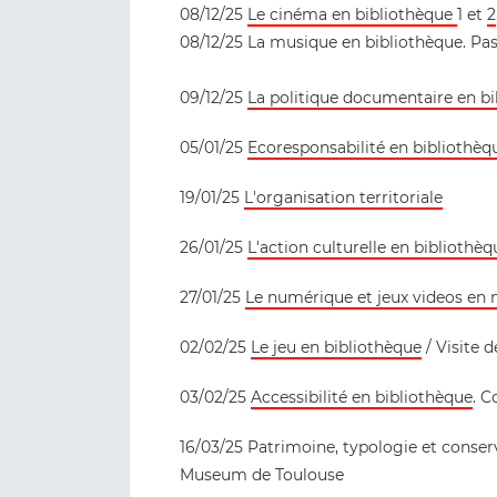
08/12/25
Le cinéma en bibliothèque
1 et
2
08/12/25 La musique en bibliothèque. Pa
09/12/25
La politique documentaire en b
05/01/25
Ecoresponsabilité en bibliothèq
19/01/25
L'organisation territoriale
26/01/25
L'action culturelle en bibliothèq
27/01/25
Le numérique et jeux videos en
02/02/25
Le jeu en bibliothèque
/ Visite d
03/02/25
Accessibilité en bibliothèque
. C
16/03/25 Patrimoine, typologie et conserva
Museum de Toulouse