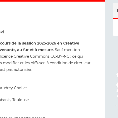
26)
s cours de la session 2025-2026 en Creative
venants, au fur et à mesure.
Sauf mention
us licence Creative Commons CC-BY-NC : ce qui
les modifier et les diffuser, à condition de citer leur
est pas autorisée.
Audrey Chollet
abanis, Toulouse