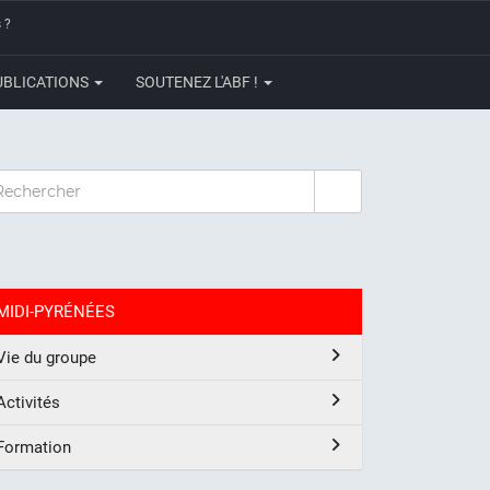
 ?
UBLICATIONS
SOUTENEZ L'ABF !
CHERCHER
MIDI-PYRÉNÉES
Vie du groupe
Activités
Formation