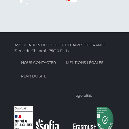
ASSOCIATION DES BIBLIOTHÉCAIRES DE FRANCE
31 rue de Chabrol - 75010 Paris
NOUS CONTACTER
MENTIONS LÉGALES
PLAN DU SITE
agoraBib