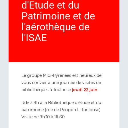
d'Etude et du
Patrimoine et de
l'aérothèque de
l'ISAE
Le groupe Midi-Pyrénées est heureux de
vous convier à une journée de visites de
bibliothèques à Toulouse
jeudi 22 juin
.
Rdv à 9h à la Bibliothèque d'étude et du
patrimoine (rue de Périgord - Toulouse)
Visite de 9h30 à 11h30