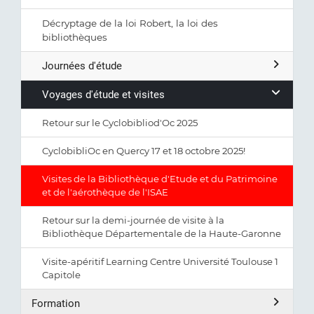
Décryptage de la loi Robert, la loi des
bibliothèques
Journées d'étude
Voyages d'étude et visites
Retour sur le Cyclobibliod'Oc 2025
CyclobibliOc en Quercy 17 et 18 octobre 2025!
Visites de la Bibliothèque d'Etude et du Patrimoine
et de l'aérothèque de l'ISAE
Retour sur la demi-journée de visite à la
Bibliothèque Départementale de la Haute-Garonne
Visite-apéritif Learning Centre Université Toulouse 1
Capitole
Formation