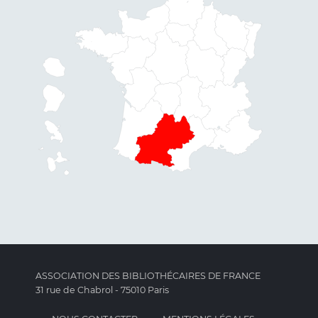
ASSOCIATION DES BIBLIOTHÉCAIRES DE FRANCE
31 rue de Chabrol - 75010 Paris