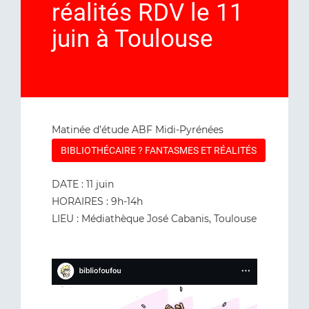
réalités RDV le 11
juin à Toulouse
Matinée d’étude ABF Midi-Pyrénées
BIBLIOTHÉCAIRE ? FANTASMES ET RÉALITÉS
DATE : 11 juin
HORAIRES : 9h-14h
LIEU : Médiathèque José Cabanis, Toulouse