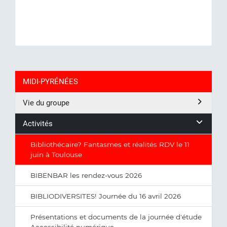
MIDI-PYRÉNÉES
Vie du groupe
Activités
Bibliothécaire? Fantasmes et réalités RDV le 11
juin à Toulouse
BIBENBAR les rendez-vous 2026
BIBLIODIVERSITES! Journée du 16 avril 2026
Présentations et documents de la journée d'étude
Accessibilité numérique