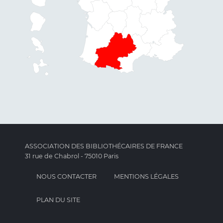
ASSOCIATION DES BIBLIOTHÉCAIRES DE FRANCE
31 rue de Chabrol - 75010 Paris
NOUS CONTACTER
MENTIONS LÉGALES
PLAN DU SITE