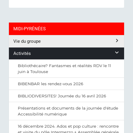
MIDI-PYRÉNÉES
Vie du groupe
Activités
Bibliothécaire? Fantasmes et réalités RDV le 11
juin à Toulouse
BIBENBAR les rendez-vous 2026
BIBLIODIVERSITES! Journée du 16 avril 2026
Présentations et documents de la journée d'étude
Accessibilité numérique
16 décembre 2024. Ados et pop culture : rencontre
et visite du pôle Intermezzo + Assemblée générale