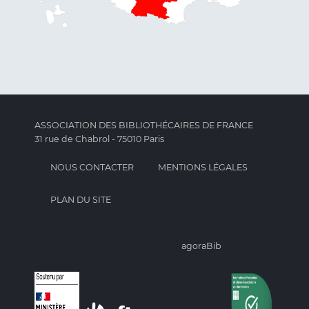
ASSOCIATION DES BIBLIOTHÉCAIRES DE FRANCE
31 rue de Chabrol - 75010 Paris
NOUS CONTACTER
MENTIONS LÉGALES
PLAN DU SITE
agoraBib