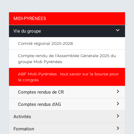
MIDI-PYRÉNÉES
Vie du groupe
Comité régional 2025-2028
Compte-rendu de l'Assemblée Générale 2025 du
groupe Midi Pyrénées
ABF Midi-Pyrénées : tout savoir sur la bourse pour
le congrès
Comptes rendus de CR
Comptes rendus d'AG
Activités
Formation