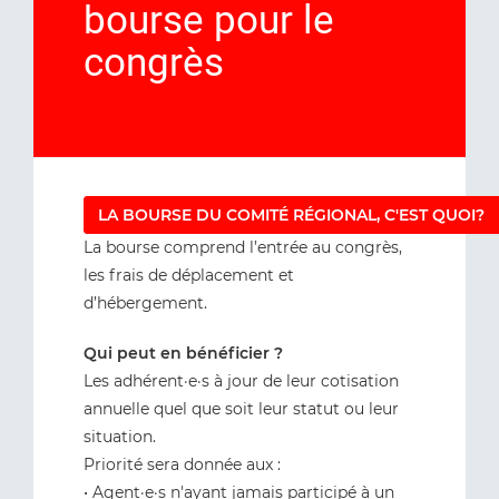
bourse pour le
congrès
LA BOURSE DU COMITÉ RÉGIONAL, C'EST QUOI?
La bourse comprend l’entrée au congrès,
les frais de déplacement et
d’hébergement.
Qui peut en bénéficier ?
Les adhérent·e·s à jour de leur cotisation
annuelle quel que soit leur statut ou leur
situation.
Priorité sera donnée aux :
• Agent·e·s n'ayant jamais participé à un