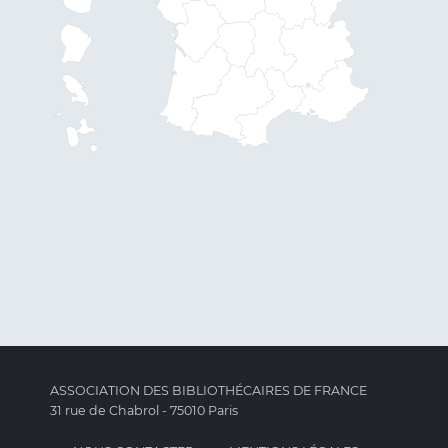
ASSOCIATION DES BIBLIOTHÉCAIRES DE FRANCE
31 rue de Chabrol - 75010 Paris