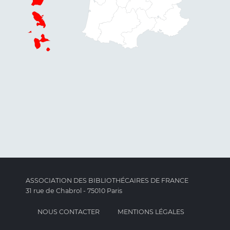
ASSOCIATION DES BIBLIOTHÉCAIRES DE FRANCE
31 rue de Chabrol - 75010 Paris
NOUS CONTACTER
MENTIONS LÉGALES