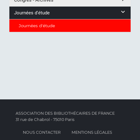
Congrès - Archives
Journées d'étude
Journées d'étude
ASSOCIATION DES BIBLIOTHÉCAIRES DE FRANCE
31 rue de Chabrol - 75010 Paris
NOUS CONTACTER
MENTIONS LÉGALES