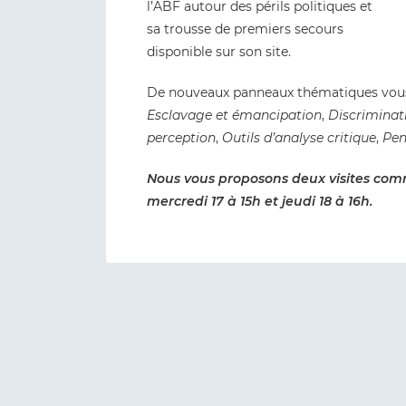
l’ABF autour des périls politiques et
sa trousse de premiers secours
disponible sur son site.
De nouveaux panneaux thématiques vous 
Esclavage et émancipation
,
Discriminat
perception
,
Outils d’analyse critique
,
Pen
Nous vous proposons deux visites co
mercredi 17 à 15h et jeudi 18 à 16h.