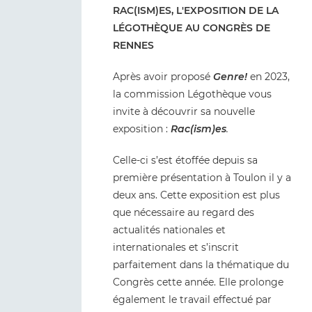
RAC(ISM)ES, L'EXPOSITION DE LA
LÉGOTHÈQUE
AU CONGRÈS DE
RENNES
Après avoir proposé
Genre!
en 2023,
la commission Légothèque vous
invite à découvrir sa nouvelle
exposition :
Rac(ism)es
.
Celle-ci s’est étoffée depuis sa
première présentation à Toulon il y a
deux ans. Cette exposition est plus
que nécessaire au regard des
actualités nationales et
internationales et s’inscrit
parfaitement dans la thématique du
Congrès cette année. Elle prolonge
également le travail effectué par