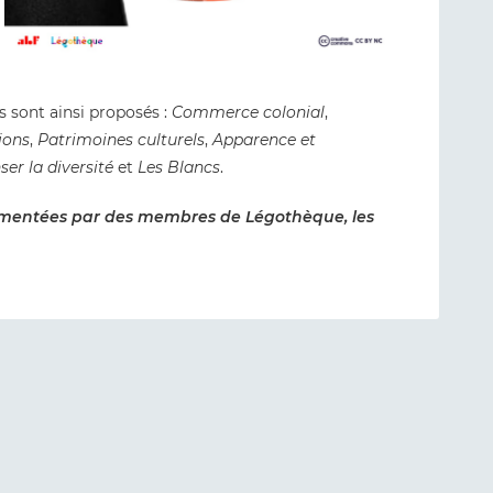
sont ainsi proposés :
Commerce colonial
,
ions
,
Patrimoines culturels
,
Apparence et
ser la diversité
et
Les Blancs
.
mmentées par des membres de Légothèque, les