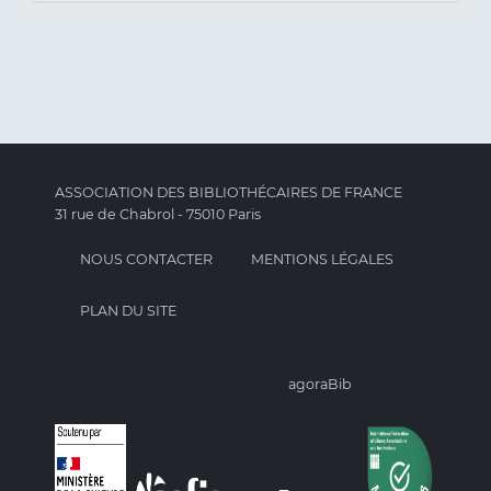
ASSOCIATION DES BIBLIOTHÉCAIRES DE FRANCE
31 rue de Chabrol - 75010 Paris
NOUS CONTACTER
MENTIONS LÉGALES
PLAN DU SITE
agoraBib