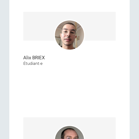
Alix BRIEX
Étudiant·e