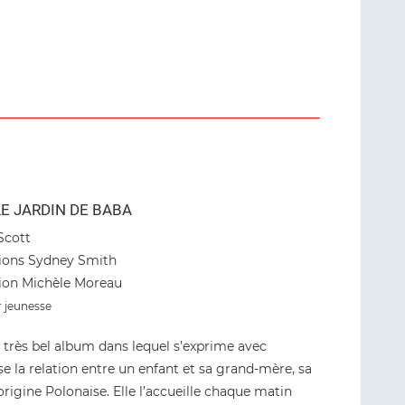
E JARDIN DE BABA
Scott
ations Sydney Smith
ion Michèle Moreau
r jeunesse
n très bel album dans lequel s’exprime avec
e la relation entre un enfant et sa grand-mère, sa
rigine Polonaise. Elle l’accueille chaque matin