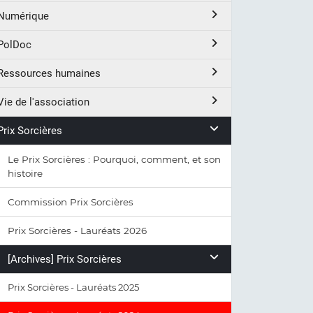
Numérique
PolDoc
Ressources humaines
Vie de l'association
Prix Sorcières
Le Prix Sorcières : Pourquoi, comment, et son
histoire
Commission Prix Sorcières
Prix Sorcières - Lauréats 2026
[Archives] Prix Sorcières
Prix Sorcières - Lauréats 2025