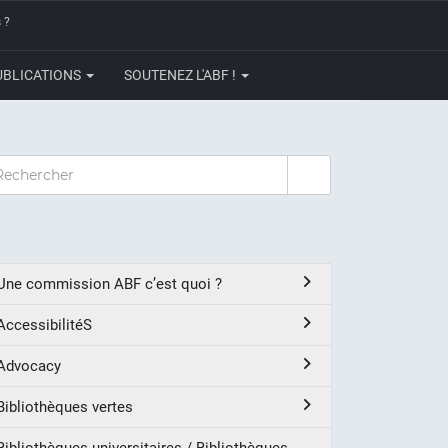
 ?
UBLICATIONS
SOUTENEZ L'ABF !
CHERCHER
Une commission ABF c’est quoi ?
AccessibilitéS
Advocacy
Bibliothèques vertes