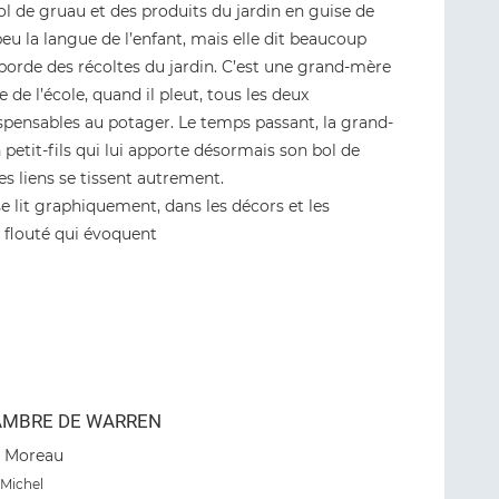
 de gruau et des produits du jardin en guise de
peu la langue de l’enfant, mais elle dit beaucoup
éborde des récoltes du jardin. C’est une grand-mère
 de l’école, quand il pleut, tous les deux
ispensables au potager. Le temps passant, la grand-
n petit-fils qui lui apporte désormais son bol de
es liens se tissent autrement.
se lit graphiquement, dans les décors et les
et flouté qui évoquent
AMBRE DE WARREN
e Moreau
 Michel