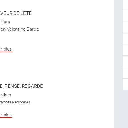
AVEUR DE L'ÉTÉ
 Hata
ion Valentine Barge
r plus
E, PENSE, REGARDE
rdner
Grandes Personnes
r plus