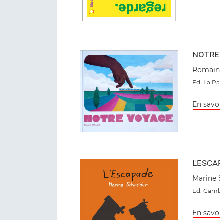
NOTRE
Romain
Ed
. La Pa
En savoi
L'ESCA
Marine 
Ed. Camb
En savoi