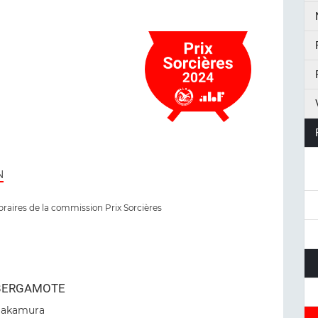
N
ibraires de la commission Prix Sorcières
BERGAMOTE
Nakamura