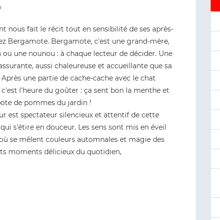
o
t nous fait le récit tout en sensibilité de ses après-
ez Bergamote. Bergamote, c'est une grand-mère,
a ou une nounou : à chaque lecteur de décider. Une
assurante, aussi chaleureuse et accueillante que sa
 Après une partie de cache-cache avec le chat
 c'est l'heure du goûter : ça sent bon la menthe et
ote de pommes du jardin !
ur est spectateur silencieux et attentif de cette
qui s'étire en douceur. Les sens sont mis en éveil
, où se mêlent couleurs automnales et magie des
tits moments délicieux du quotidien,