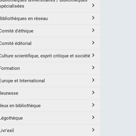
Bibliothèques universitaires / Bibliothèques
spécialisées
Bibliothèques en réseau
Comité d'éthique
Comité éditorial
Culture scientifique, esprit critique et société
Formation
Europe et International
Jeunesse
Jeux en bibliothèque
Légothèque
Livr'exil