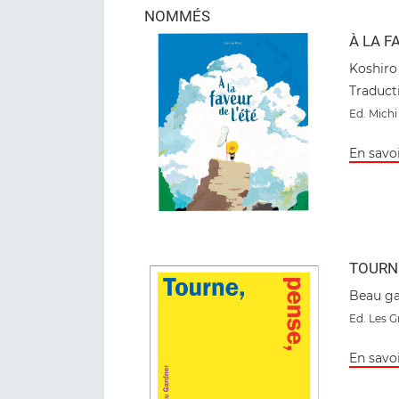
NOMMÉS
À LA F
Koshiro
Traduct
Ed
. Michi
En savoi
TOURN
Beau ga
Ed
. Les 
En savoi