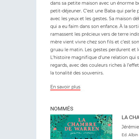
dans sa petite maison avec un énorme bol
petit-déjeuner. C’est une Baba qui parle 
avec les yeux et les gestes. Sa maison d
qui a eu faim dans son enfance. À la sortie
ramassent les précieux vers de terre ind
mère vient vivre chez son fils et c’est so
gruau le matin. Les gestes perdurent et l
L'histoire magnifique d'une relation qui 
regards, avec des couleurs riches à l’eff
la tonalité des souvenirs.
En savoir plus
NOMMÉS
LA CH
Jérémi
Ed. Albin