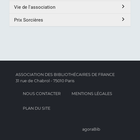
Vie de l'association
Prix Sorcières
ASSOCIATION DES BIBLIOTHÉCAIRES DE FRANCE
31 rue de Chabrol - 75010 Paris
NOUS CONTACTER
MENTIONS LÉGALES
PLAN DU SITE
agoraBib